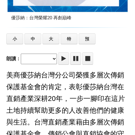
優莎納：台灣榮耀20 再創巔峰
小
中
大
特
預
朗讀：
美商優莎納台灣分公司榮獲多層次傳銷
保護基金會的肯定，表彰優莎納台灣在
直銷產業深耕20年，一步一腳印在這片
土地持續幫助更多的人改善他們的健康
與生活。台灣直銷產業藉由多層次傳銷
保護基金會、傳銷公會與直銷協會的守