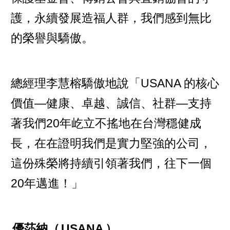
護，永續發展造福人群，我們感到無比
的榮譽與驕傲。
總經理李慧榕驕傲地說「USANA 的核心
價值—健康、卓越、誠信、社群—支持
著我們20年屹立不搖地在台灣穩健成
長，在在證明我們是實力堅強的公司，
這份殊榮將持續引領著我們，往下一個
20年邁進！」
優莎納（
USANA
）