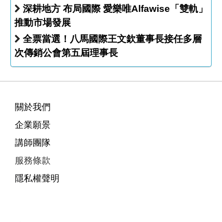
深耕地方 布局國際 愛樂唯Alfawise「雙軌」
推動市場發展
全票當選！八馬國際王文欽董事長接任多層
次傳銷公會第五屆理事長
關於我們
企業願景
講師團隊
服務條款
隱私權聲明