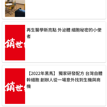
再生醫學新亮點 外泌體 細胞秘密的小使
者
【2022年黑馬】 獨家研發配方 台灣自體
幹細胞 創辦人從一場意外找到生機與商
機