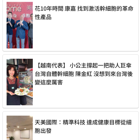
花10年時間 康嘉 找到激活幹細胞的革命
性產品
【越南代表】 小公主撐起一把助人巨傘
台灣自體幹細胞 陳金紅 沒想到來台灣後
變這麼厲害
天美國際：精準科技 達成健康目標從細
胞出發