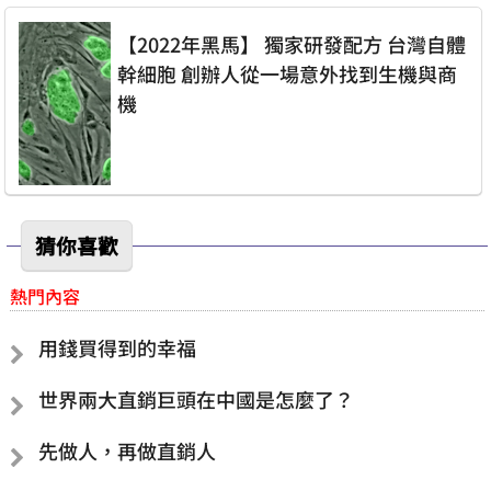
【2022年黑馬】 獨家研發配方 台灣自體
幹細胞 創辦人從一場意外找到生機與商
機
猜你喜歡
熱門內容
用錢買得到的幸福
世界兩大直銷巨頭在中國是怎麼了？
先做人，再做直銷人