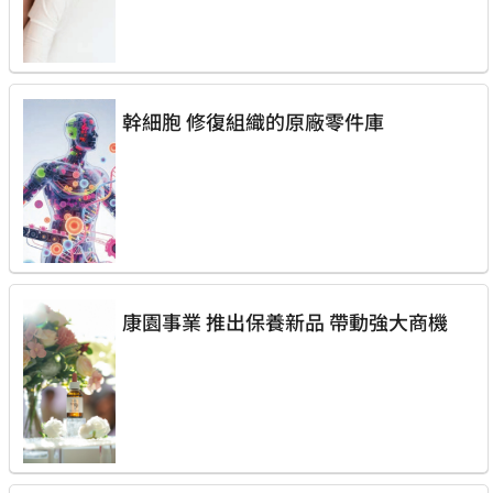
幹細胞 修復組織的原廠零件庫
康園事業 推出保養新品 帶動強大商機