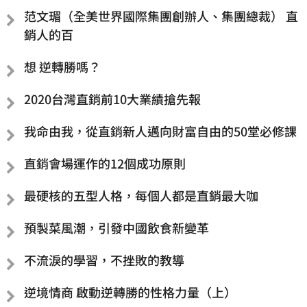
范文瑂（全美世界國際集團創辦人、集團總裁） 直
銷人的百
想 逆轉勝嗎？
2020台灣直銷前10大業績搶先報
我命由我，從直銷新人邁向財富自由的50堂必修課
直銷會場運作的12個成功原則
最硬核的五型人格，每個人都是直銷最大咖
預製菜風潮，引發中國飲食新變革
不流淚的學習，不挫敗的教導
逆境情商 啟動逆轉勝的性格力量（上）