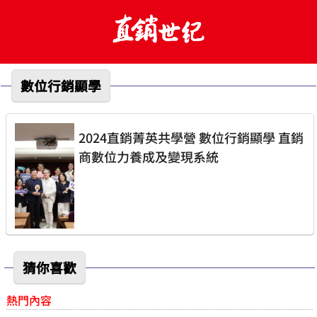
數位行銷顯學
2024直銷菁英共學營 數位行銷顯學 直銷
商數位力養成及變現系統
猜你喜歡
熱門內容