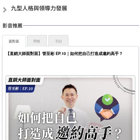
九型人格與領導力發展
影音推薦
面對面
問答
子曰
【直銷大師面對面】管至彬 EP.10｜如何把自己打造成邀約高手？