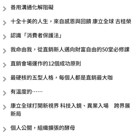
善用溝通化解阻礙
十全十美的人生，來自感恩與回饋 康立全球 古桂榮
認識「消費者保護法」
我命由我，從直銷新人邁向財富自由的50堂必修課
直銷會場運作的12個成功原則
最硬核的五型人格，每個人都是直銷最大咖
有溫度的……
康立全球打開新視界 科技入鏡、異業入場 跨界展
新局
個人公關，組織擴張的酵母