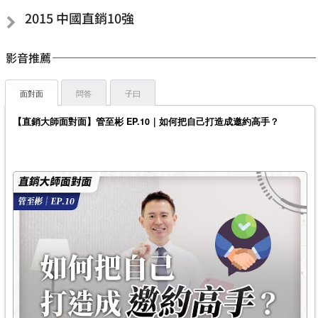
2015 中國直銷10強
影音推薦
面對面
問答
子曰
【直銷大師面對面】管至彬 EP.10｜如何把自己打造成邀約高手？