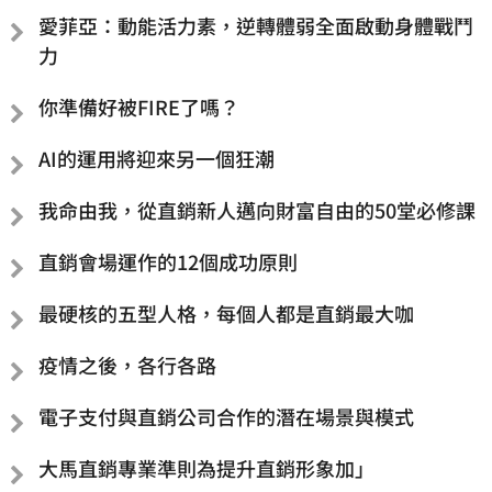
愛菲亞：動能活力素，逆轉體弱全面啟動身體戰鬥
力
你準備好被FIRE了嗎？
AI的運用將迎來另一個狂潮
我命由我，從直銷新人邁向財富自由的50堂必修課
直銷會場運作的12個成功原則
最硬核的五型人格，每個人都是直銷最大咖
疫情之後，各行各路
電子支付與直銷公司合作的潛在場景與模式
大馬直銷專業準則為提升直銷形象加」