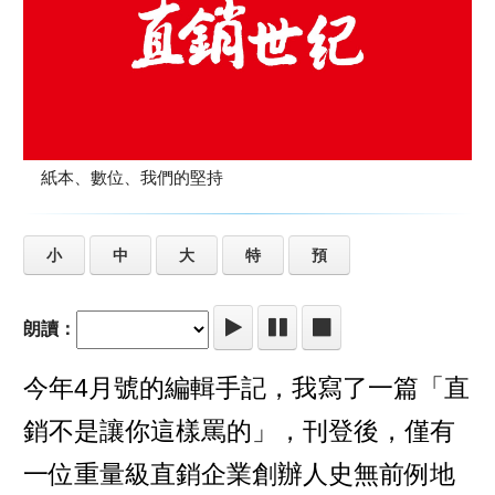
紙本、數位、我們的堅持
小
中
大
特
預
朗讀：
今年4月號的編輯手記，我寫了一篇「直
銷不是讓你這樣罵的」，刊登後，僅有
一位重量級直銷企業創辦人史無前例地