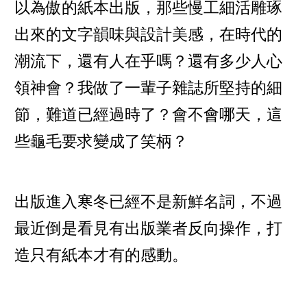
以為傲的紙本出版，那些慢工細活雕琢
出來的文字韻味與設計美感，在時代的
潮流下，還有人在乎嗎？還有多少人心
領神會？我做了一輩子雜誌所堅持的細
節，難道已經過時了？會不會哪天，這
些龜毛要求變成了笑柄？
出版進入寒冬已經不是新鮮名詞，不過
最近倒是看見有出版業者反向操作，打
造只有紙本才有的感動。