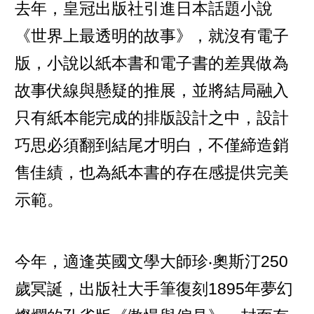
去年，皇冠出版社引進日本話題小說
《世界上最透明的故事》，就沒有電子
版，小說以紙本書和電子書的差異做為
故事伏線與懸疑的推展，並將結局融入
只有紙本能完成的排版設計之中，設計
巧思必須翻到結尾才明白，不僅締造銷
售佳績，也為紙本書的存在感提供完美
示範。
今年，適逢英國文學大師珍‧奧斯汀250
歲冥誕，出版社大手筆復刻1895年夢幻