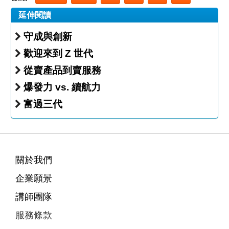
延伸閱讀
守成與創新
歡迎來到 Z 世代
從賣產品到賣服務
爆發力 vs. 續航力
富過三代
關於我們
企業願景
講師團隊
服務條款