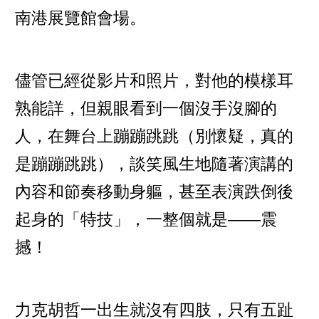
南港展覽館會場。
儘管已經從影片和照片，對他的模樣耳
熟能詳，但親眼看到一個沒手沒腳的
人，在舞台上蹦蹦跳跳（別懷疑，真的
是蹦蹦跳跳），談笑風生地隨著演講的
內容和節奏移動身軀，甚至表演跌倒後
起身的「特技」，一整個就是——震
撼！
力克胡哲一出生就沒有四肢，只有五趾