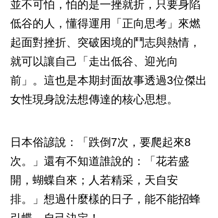
並不可怕，怕的是一挫就折，只要身陷
低谷的人，懂得運用「正向思考」來燃
起面對挫折、突破困境的鬥志與熱情，
就可以讓自己「走出低谷、迎光向
前」。這也是本期封面故事透過3位傑出
女性現身說法想傳達的核心思想。
日本俗諺說：「跌倒7次，要爬起來8
次。」還有不知道誰說的：「花若盛
開，蝴蝶自來；人若精采，天自安
排。」想過什麼樣的日子，能不能招蜂