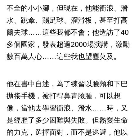
不全的小小腳，但現在，他能衝浪、潛
水、跳傘、踢足球、溜滑板，甚至打高
爾夫球……這些我都不會；他造訪了40
多個國家，發表超過2000場演講，激勵
數百萬人心……這些我也望塵莫及。
他在書中自述，為了練習以臉頰和下巴
拋接手機，被打得鼻青臉腫，可以想
像，當他去學習衝浪、潛水……時，又
是經歷了多少困難與失敗。但熱愛生命
的力克，選擇面對，而不是逃避，他以