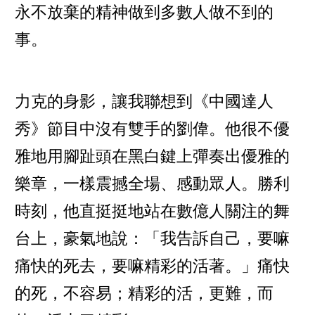
永不放棄的精神做到多數人做不到的
事。
力克的身影，讓我聯想到《中國達人
秀》節目中沒有雙手的劉偉。他很不優
雅地用腳趾頭在黑白鍵上彈奏出優雅的
樂章，一樣震撼全場、感動眾人。勝利
時刻，他直挺挺地站在數億人關注的舞
台上，豪氣地說：「我告訴自己，要嘛
痛快的死去，要嘛精彩的活著。」痛快
的死，不容易；精彩的活，更難，而