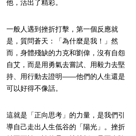
他，活出了精彩。
一般人遇到挫折打擊，第一個反應就
是，質問蒼天：「為什麼是我！」然
而，身體殘缺的力克和劉偉，沒有自怨
自艾，而是用勇氣去嘗試、用毅力去堅
持、用行動去證明——他們的人生還是
可以好得不像話。
這就是「正向思考」的力量，是我們引
導自己走出人生低谷的「陽光」。挫折