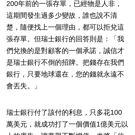
200年前的一張存單，已經物是人非，
這期間發生過多少變故，誰也說不清
楚，隨便找上一個理由，都可以拒兌這
張存單。但瑞士銀行的回答則是：「我
們兌換的是對顧客的一個承諾，誠信才
是瑞士銀行不倒的招牌。把錢存在我們
銀行，只要地球還在，您的錢就永遠不
會丟失。」
瑞士銀行付了該付的利息，只多花100
萬美元，就成功打了一個價值1億美元以