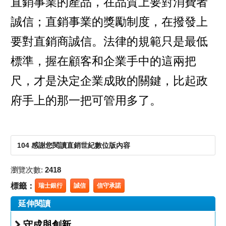
直銷事業的產品，在品質上要對消費者
誠信；直銷事業的獎勵制度，在撥發上
要對直銷商誠信。法律的規範只是最低
標準，握在顧客和企業手中的這兩把
尺，才是決定企業成敗的關鍵，比起政
府手上的那一把可管用多了。
104 感謝您閱讀直銷世紀數位版內容
瀏覽次數:
2418
標籤：
瑞士銀行
誠信
信守承諾
延伸閱讀
守成與創新