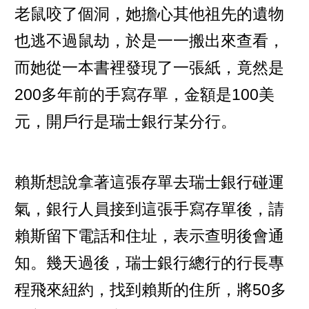
老鼠咬了個洞，她擔心其他祖先的遺物
也逃不過鼠劫，於是一一搬出來查看，
而她從一本書裡發現了一張紙，竟然是
200多年前的手寫存單，金額是100美
元，開戶行是瑞士銀行某分行。
賴斯想說拿著這張存單去瑞士銀行碰運
氣，銀行人員接到這張手寫存單後，請
賴斯留下電話和住址，表示查明後會通
知。幾天過後，瑞士銀行總行的行長專
程飛來紐約，找到賴斯的住所，將50多