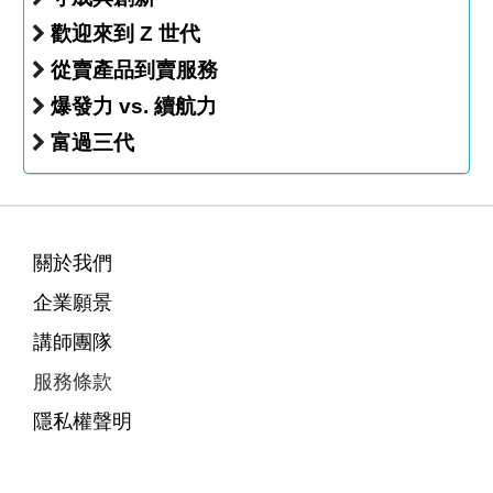
歡迎來到 Z 世代
從賣產品到賣服務
爆發力 vs. 續航力
富過三代
關於我們
企業願景
講師團隊
服務條款
隱私權聲明