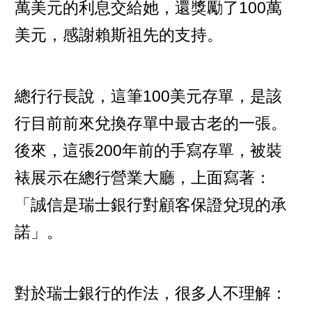
萬美元的利息交給她，還獎勵了100萬
美元，感謝賴斯祖先的支持。
總行行長說，這筆100美元存單，是該
行目前前來兌換存單中最古老的一張。
後來，這張200年前的手寫存單，被裝
裱展示在總行營業大廳，上面寫著：
「誠信是瑞士銀行對顧客保證兌現的承
諾」。
對於瑞士銀行的作法，很多人不理解：