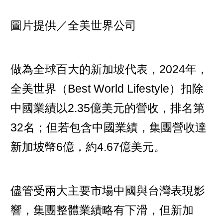
圖片提供／全美世界公司
做為全球百大的新加坡代表，2024年，
全美世界（Best World Lifestyle）扣除
中國業績以2.35億美元的營收，排名第
32名；但若包含中國業績，集團營收達
新加坡幣6億，約4.67億美元。
儘管受兩大主要市場中國與台灣表現影
響，集團整體業績略有下滑，但新加