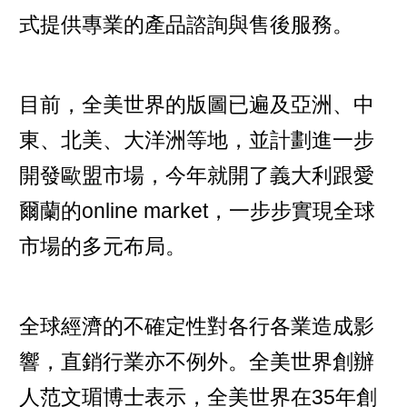
式提供專業的產品諮詢與售後服務。
目前，全美世界的版圖已遍及亞洲、中
東、北美、大洋洲等地，並計劃進一步
開發歐盟市場，今年就開了義大利跟愛
爾蘭的online market，一步步實現全球
市場的多元布局。
全球經濟的不確定性對各行各業造成影
響，直銷行業亦不例外。全美世界創辦
人范文瑂博士表示，全美世界在35年創