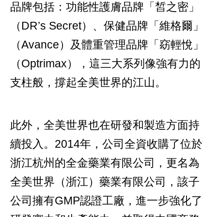
品牌包括：功能性護膚品牌「皙之密」
（DR’s Secret）、保健品牌「維格爾」
（Avance）及體重管理品牌「窈輕悅」
（Optrimax），這三大系列像強有力的
支柱般，撐起全美世界的江山。
此外，全美世界也在研發和製造方面持
續投入。2014年，公司全資收購了位於
浙江杭州的全金藥業有限公司，更名為
全美世界（浙江）藥業有限公司，該子
公司擁有GMP認證工廠，進一步強化了