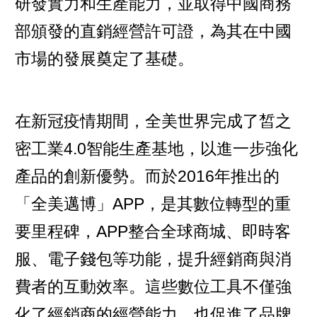
研發實力和生產能力，並取得中國商務
部頒發的直銷經營許可證，為其在中國
市場的發展奠定了基礎。
在新冠疫情期間，全美世界完成了皙之
密工業4.0智能生產基地，以進一步強化
產品的創新優勢。而於2016年推出的
「全美邁博」APP，是其數位轉型的重
要里程碑，APP整合全球商城、即時客
服、電子錢包等功能，提升經銷商與消
費者的互動效率。這些數位工具不僅強
化了經銷商的經營能力，也促進了品牌