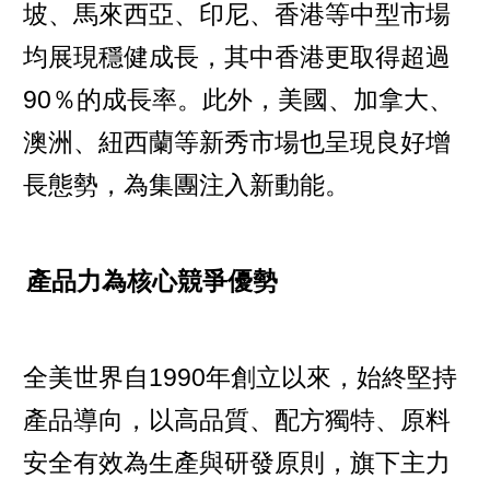
坡、馬來西亞、印尼、香港等中型市場
均展現穩健成長，其中香港更取得超過
90％的成長率。此外，美國、加拿大、
澳洲、紐西蘭等新秀市場也呈現良好增
長態勢，為集團注入新動能。
產品力為核心競爭優勢
全美世界自1990年創立以來，始終堅持
產品導向，以高品質、配方獨特、原料
安全有效為生產與研發原則，旗下主力