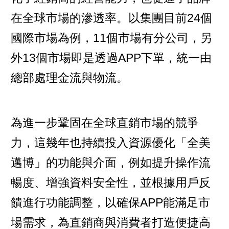
在全球市場的滲透率。以集團目前24個
國際市場為例，11個市場有分公司，另
外13個市場即是透過APP下單，統一由
總部處理金流與物流。
為進一步鞏固在全球直銷市場的競爭
力，這幾年也持續投入資源優化「全美
邁博」的功能與介面，例如提升操作流
暢度、增強資料安全性，並根據用戶反
饋進行功能調整，以確保APP能滿足市
場需求，為直銷商與消費者打造便捷高