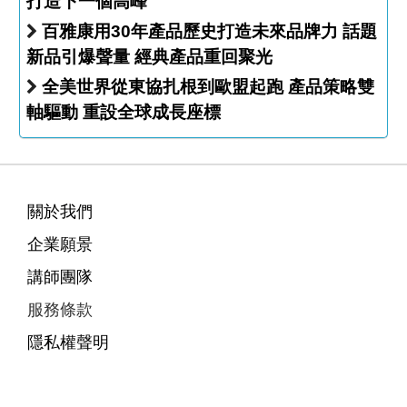
打造下一個高峰
百雅康用30年產品歷史打造未來品牌力 話題
新品引爆聲量 經典產品重回聚光
全美世界從東協扎根到歐盟起跑 產品策略雙
軸驅動 重設全球成長座標
關於我們
企業願景
講師團隊
服務條款
隱私權聲明