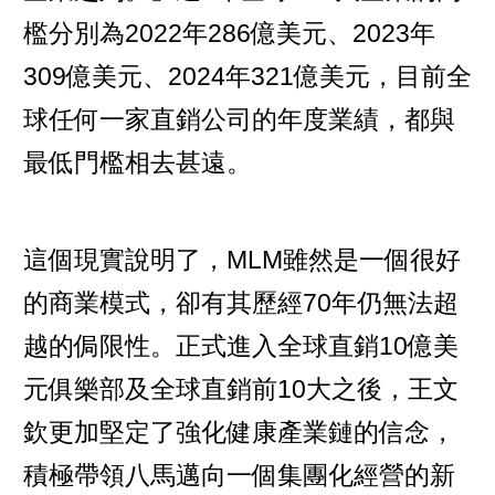
檻分別為2022年286億美元、2023年
309億美元、2024年321億美元，目前全
球任何一家直銷公司的年度業績，都與
最低門檻相去甚遠。
這個現實說明了，MLM雖然是一個很好
的商業模式，卻有其歷經70年仍無法超
越的侷限性。正式進入全球直銷10億美
元俱樂部及全球直銷前10大之後，王文
欽更加堅定了強化健康產業鏈的信念，
積極帶領八馬邁向一個集團化經營的新