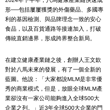
形──包括屢屢獲獎的外傷藥品、多國專
利的基因檢測、與品牌理念一致的安心
食品，以及百貨通路等接連加入，打破
傳統直銷邊界，形成跨界整合新局。
在建立健康產業鏈之後，創辦人王文欽
對於八馬未來的發展，有了一個全新的
藍圖。他說：「大家都說MLM是非常優
秀的商業模式，但是，放眼全球MLM產
業卻沒有一家公司能夠進入全球500大
企業之列。」近3年全球500大企業的門