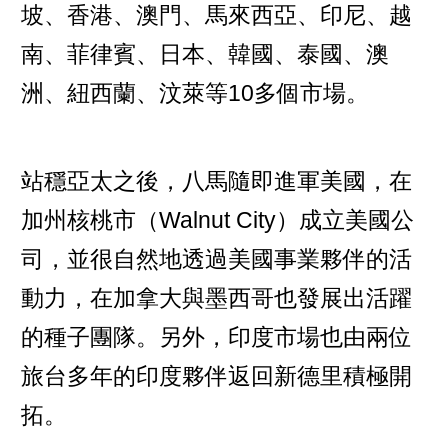
坡、香港、澳門、馬來西亞、印尼、越
南、菲律賓、日本、韓國、泰國、澳
洲、紐西蘭、汶萊等10多個市場。
站穩亞太之後，八馬隨即進軍美國，在
加州核桃市（Walnut City）成立美國公
司，並很自然地透過美國事業夥伴的活
動力，在加拿大與墨西哥也發展出活躍
的種子團隊。另外，印度市場也由兩位
旅台多年的印度夥伴返回新德里積極開
拓。