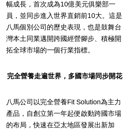
幅成長，首次成為10億美元俱樂部一
員，並同步進入世界直銷前10大。這是
八馬個別公司的歷史表現，也是鼓舞台
灣本土同業邁開跨國經營腳步、積極開
拓全球市場的一個行業指標。
完全營養走遍世界，多國市場同步開花
八馬公司以完全營養Fit Solution為主力
產品，自創立第一年起便啟動跨國市場
的布局，快速在亞太地區發展出新加