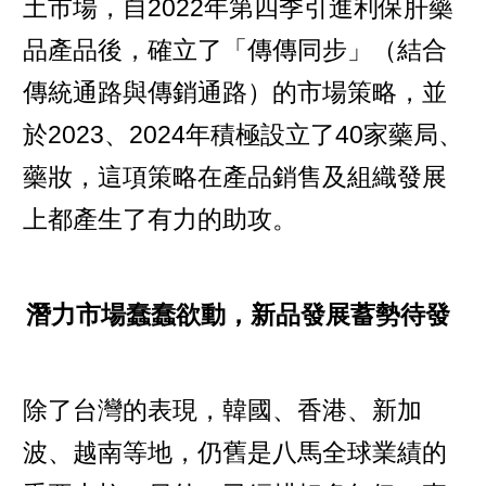
土市場，自2022年第四季引進利保肝藥
品產品後，確立了「傳傳同步」（結合
傳統通路與傳銷通路）的市場策略，並
於2023、2024年積極設立了40家藥局、
藥妝，這項策略在產品銷售及組織發展
上都產生了有力的助攻。
潛力市場蠢蠢欲動，新品發展蓄勢待發
除了台灣的表現，韓國、香港、新加
波、越南等地，仍舊是八馬全球業績的