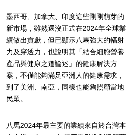
墨西哥、加拿大、印度這些剛剛萌芽的
新市場，雖然還沒正式在2024年全球業
績做出貢獻，但已顯示八馬強大的輻射
力及穿透力，也說明其「結合細胞營養
產品與健康之道論述」的健康解決方
案，不僅能夠滿足亞洲人的健康需求，
到了美洲、南亞，同樣也能夠照顧當地
民眾。
八馬2024年最主要的業績來自於台灣本