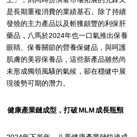
是長期重複消費的業績基石。除了持續
發燒的主力產品以及斬獲頗豐的利保肝
藥品，八馬於2024年也一口氣推出保養
眼睛、保養關節的營養保健品，與呵護
肌膚的美容保養品，這些新產品雖然尚
未形成獨領風騷的氣候，卻在穩健中展
現後勢可期的潛力。
健康產業鏈成型，打破
MLM
成長瓶頸
2024年下半年，八馬健康產業鏈快速成