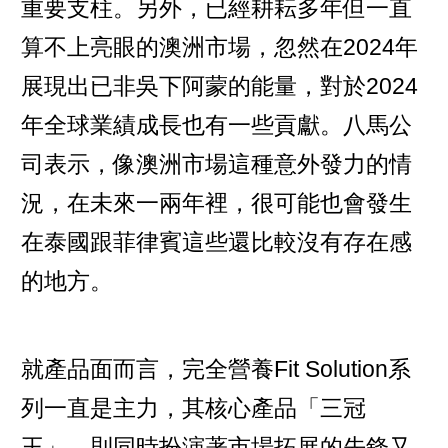
重要支柱。另外，已經耕耘多年但一直
算不上亮眼的澳洲市場，忽然在2024年
展現出已非吳下阿蒙的能量，對於2024
年全球業績成長也有一些貢獻。八馬公
司表示，像澳洲市場這種意外發力的情
況，在未來一兩年裡，很可能也會發生
在泰國跟菲律賓這些還比較沒有存在感
的地方。
就產品面而言，完全營養Fit Solution系
列一直是主力，其核心產品「三冠
王」，則同時扮演著市場拓展的先鋒又