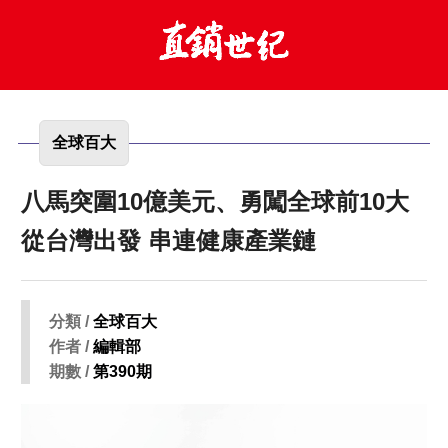
全球百大
八馬突圍10億美元、勇闖全球前10大
從台灣出發 串連健康產業鏈
分類 /
全球百大
作者 /
編輯部
期數 /
第390期