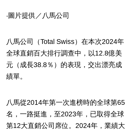
‧圖片提供／八馬公司
八馬公司（Total Swiss）在本次2024年
全球直銷百大排行調查中，以12.8億美
元（成長38.8％）的表現，交出漂亮成
績單。
八馬從2014年第一次進榜時的全球第65
名，一路挺進，至2023年，已取得全球
第12大直銷公司席位。2024年，業績大