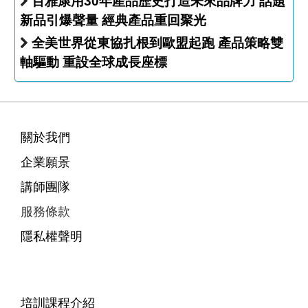
百雅康用30年產品歷史打造未來品牌力 話題
新品引爆聲量 經典產品重回聚光
全美世界從東協扎根到歐盟起跑 產品策略雙
軸驅動 重設全球成長座標
關於我們
企業願景
講師團隊
服務條款
隱私權聲明
培訓課程介紹