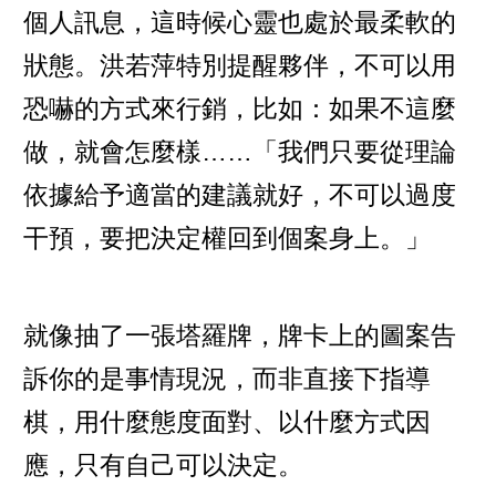
個人訊息，這時候心靈也處於最柔軟的
狀態。洪若萍特別提醒夥伴，不可以用
恐嚇的方式來行銷，比如：如果不這麼
做，就會怎麼樣……「我們只要從理論
依據給予適當的建議就好，不可以過度
干預，要把決定權回到個案身上。」
就像抽了一張塔羅牌，牌卡上的圖案告
訴你的是事情現況，而非直接下指導
棋，用什麼態度面對、以什麼方式因
應，只有自己可以決定。