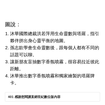
圖說：
沐華國際總裁洪若萍用生命靈數與塔羅，指引
夥伴拼出身心靈平衡的地圖。
孫志欽學會生命靈數後，跟每個人都有不同的
話題可以聊。
讓新朋友盲抽數字香氛噴霧，很容易拉近彼此
距離。
沐華推出數字香氛噴霧和獨家繪製的塔羅牌
卡。
401 感謝您閱讀直銷世紀數位版內容