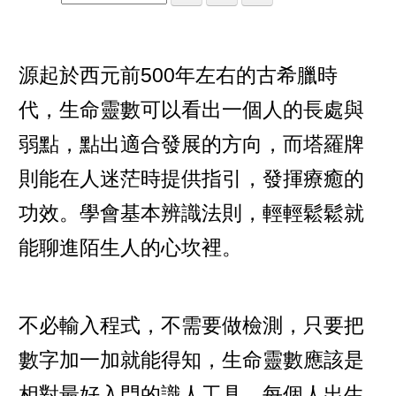
源起於西元前500年左右的古希臘時
代，生命靈數可以看出一個人的長處與
弱點，點出適合發展的方向，而塔羅牌
則能在人迷茫時提供指引，發揮療癒的
功效。學會基本辨識法則，輕輕鬆鬆就
能聊進陌生人的心坎裡。
不必輸入程式，不需要做檢測，只要把
數字加一加就能得知，生命靈數應該是
相對最好入門的識人工具。每個人出生