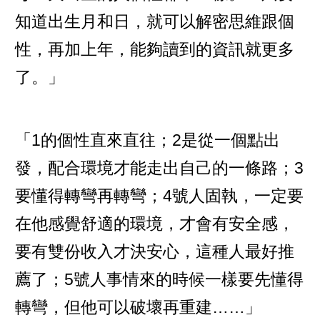
知道出生月和日，就可以解密思維跟個
性，再加上年，能夠讀到的資訊就更多
了。」
「1的個性直來直往；2是從一個點出
發，配合環境才能走出自己的一條路；3
要懂得轉彎再轉彎；4號人固執，一定要
在他感覺舒適的環境，才會有安全感，
要有雙份收入才決安心，這種人最好推
薦了；5號人事情來的時候一樣要先懂得
轉彎，但他可以破壞再重建……」