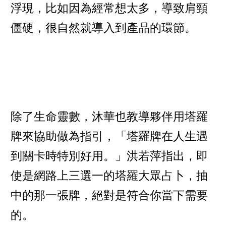
浮現，比如因為經常想太多，導致肩頸
僵硬，很自然就導入到產品的環節。
除了生命靈數，沐華也教導夥伴用塔羅
牌來協助做為指引，「塔羅牌在人生遇
到關卡時特別好用。」洪若萍指出，即
使是網路上三選一的塔羅大眾占卜，抽
中的那一張牌，絕對是符合你當下需要
的。