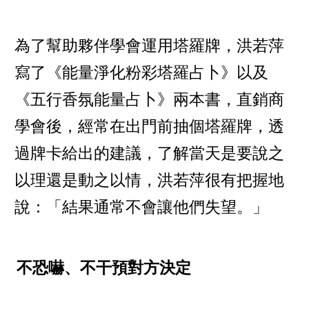
為了幫助夥伴學會運用塔羅牌，洪若萍
寫了《能量淨化粉彩塔羅占卜》以及
《五行香氛能量占卜》兩本書，直銷商
學會後，經常在出門前抽個塔羅牌，透
過牌卡給出的建議，了解當天是要說之
以理還是動之以情，洪若萍很有把握地
說：「結果通常不會讓他們失望。」
不恐嚇、不干預對方決定