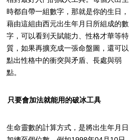
時都自帶一組數字，那就是你的生日，
藉由這組由西元出生年月日所組成的數
字，可以看到天賦能力、性格才華等特
質，如果再擴充成一張命盤圖，還可以
點出性格中的衝突與矛盾、長處與弱
點。
只要會加法就能用的破冰工具
生命靈數的計算方式，是將出生年月日
加總至個位數，例如1998年04月10日