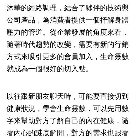
沐華的經絡調理，結合了夥伴的技術與
公司產品，為消費者提供一個抒解身體
壓力的管道。從企業發展的角度來看，
隨著時代趨勢的改變，需要有新的行銷
方式來吸引更多的會員加入，生命靈數
就成為一個很好的切入點。
以往跟新朋友聊天時，可能要直接切到
健康狀況，學會生命靈數，可以先用數
字來幫助對方了解自己的內在健康，隨
著內心的謎底解開，對方的需求也跟著