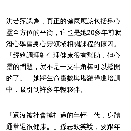
洪若萍認為，真正的健康應該包括身心
靈全方位的平衡，這也是她20多年前就
潛心學習身心靈領域相關課程的原因。
「經絡調理對生理健康很有幫助，但心
靈的問題，就不是一支牛角棒可以撥開
的了。」她將生命靈數與塔羅帶進培訓
中，吸引到許多年輕夥伴。
「還沒被社會捶打過的年輕一代，身體
通常還很健康。」孫志欽笑說，要跟年