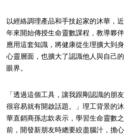
以經絡調理產品和手技起家的沐華，近
年來開始傳授生命靈數課程，教導夥伴
應用這套知識，將健康從生理擴大到身
心靈層面，也擴大了認識他人與自己的
眼界。
「透過這個工具，讓我跟剛認識的朋友
很容易就有開啟話題。」理工背景的沐
華直銷商孫志欽表示，學習生命靈數之
前，開發新朋友時總要絞盡腦汁，擔心