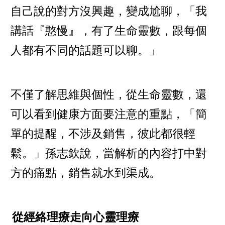
自己說的對方沒興趣，變成尬聊，「我
講話『憨慢』，有了生命靈數，跟每個
人都有不同的話題可以聊。」
不僅了解思維與個性，從生命靈數，還
可以看到健康方面要注意的重點，「簡
單的提醒，不涉及銷售，彼此都很輕
鬆。」孫志欽說，當解析的內容打中對
方的痛點，銷售就水到渠成。
從經絡理療走向心靈理療