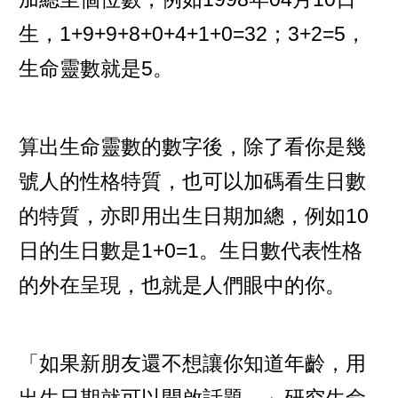
生，1+9+9+8+0+4+1+0=32；3+2=5，
生命靈數就是5。
算出生命靈數的數字後，除了看你是幾
號人的性格特質，也可以加碼看生日數
的特質，亦即用出生日期加總，例如10
日的生日數是1+0=1。生日數代表性格
的外在呈現，也就是人們眼中的你。
「如果新朋友還不想讓你知道年齡，用
出生日期就可以開啟話題。」研究生命