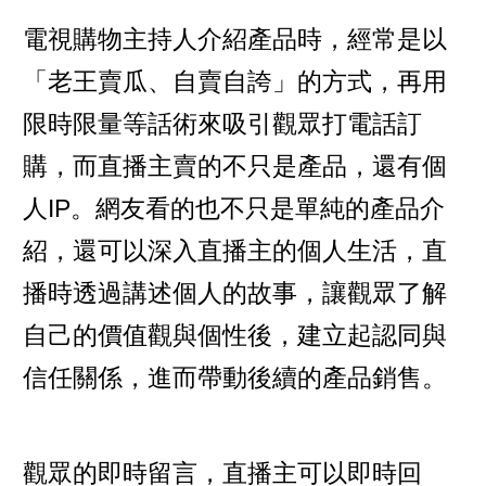
電視購物主持人介紹產品時，經常是以
「老王賣瓜、自賣自誇」的方式，再用
限時限量等話術來吸引觀眾打電話訂
購，而直播主賣的不只是產品，還有個
人IP。網友看的也不只是單純的產品介
紹，還可以深入直播主的個人生活，直
播時透過講述個人的故事，讓觀眾了解
自己的價值觀與個性後，建立起認同與
信任關係，進而帶動後續的產品銷售。
觀眾的即時留言，直播主可以即時回