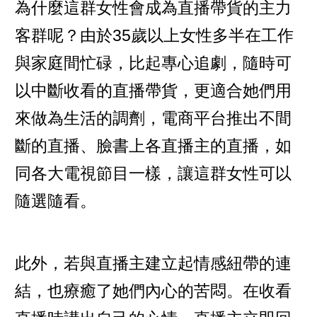
為什麼這群女性會成為直播帶貨的主力
客群呢？由於35歲以上女性多半在工作
與家庭間忙碌，比起專心追劇，隨時可
以中斷收看的直播帶貨，更適合她們用
來做為生活的調劑，電商平台推出不間
斷的直播、臉書上各直播主的直播，如
同各大電視節目一樣，讓這群女性可以
隨選隨看。
此外，若與直播主建立起情感紐帶的連
結，也療癒了她們內心的苦悶。在收看