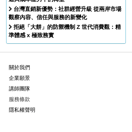
台灣直銷新優勢：社群經營升級 從兩岸市場
觀察內容、信任與服務的新變化
拒絕「大餅」的防禦機制 Z 世代消費觀：精
準體感 x 極致務實
關於我們
企業願景
講師團隊
服務條款
隱私權聲明