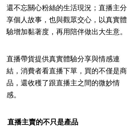
還不忘關心粉絲的生活現況；直播主分
享個人故事，也與觀眾交心，以真實體
驗增加黏著度，再用陪伴做出大生意。
直播帶貨提供真實體驗分享與情感連
結，消費者看直播下單，買的不僅是商
品，還收穫了跟直播主之間的微妙情
感。
直播主賣的不只是產品