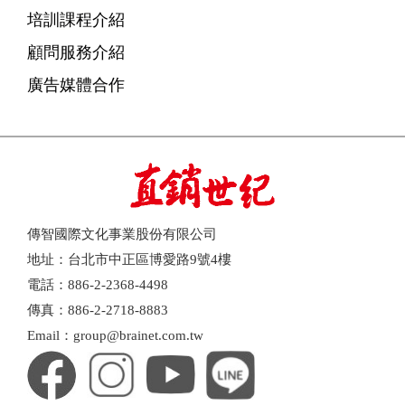
培訓課程介紹
顧問服務介紹
廣告媒體合作
傳智國際文化事業股份有限公司
地址：台北市中正區博愛路9號4樓
電話：886-2-2368-4498
傳真：886-2-2718-8883
Email：group@brainet.com.tw