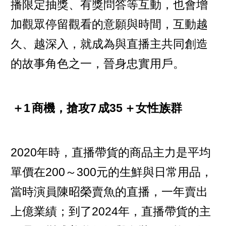
播限定抽獎、有獎問答等互動，也會增
加觀眾停留觀看的意願與時間，互動越
久、越深入，就成為與直播主共同創造
的故事角色之一，晉身忠實用戶。
＋1
商機，搶攻7
成35
＋女性族群
2020年時，直播帶貨的商品主力是平均
單價在200～300元的生鮮與日常用品，
當時演員陳昭榮賣魚的直播，一年賣出
上億業績；到了2024年，直播帶貨的主