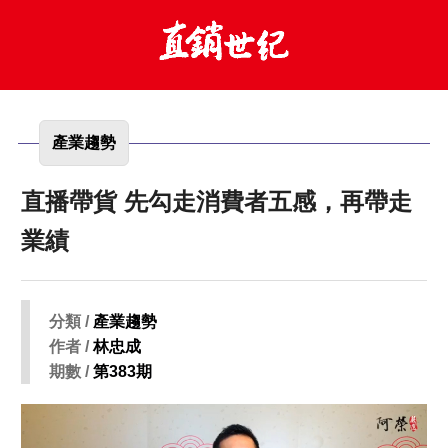
產業趨勢
直播帶貨 先勾走消費者五感，再帶走
業績
分類 /
產業趨勢
作者 /
林忠成
期數 /
第383期