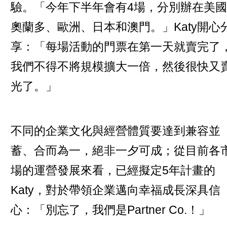
驗。「今年下半年會有4場，分別辦在美國
奧蘭多、歐洲、日本和澳門。」Katy開心
享：「每場活動的門票在第一天就賣完了
我們不得不將規模擴大一倍，然後很快又
光了。」
不同的企業文化與經營體質要達到兼容並
蓄、合而為一，絕非一夕可成；從目前各
場的運營發展來看，已經擬定5年計畫的
Katy，對於帶領企業邁向幸福成長深具信
心：「別忘了，我們是Partner Co.！」