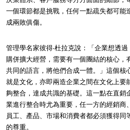
一個環節都是挑戰，任何一點疏失都可能
成兩敗俱傷。
管理學名家彼得‧杜拉克說：「企業想透過
購併擴大經營，需要有一個團結的核心，
共同的語言，將他們合成一體。」這個核
就是文化，亦即兩造企業之間在文化上要
夠整合，達成共識的基礎。這一點在直銷
業進行整合時尤為重要，任一方的經銷商
員工、產品、市場和消費者都必須獲得同
的尊重。