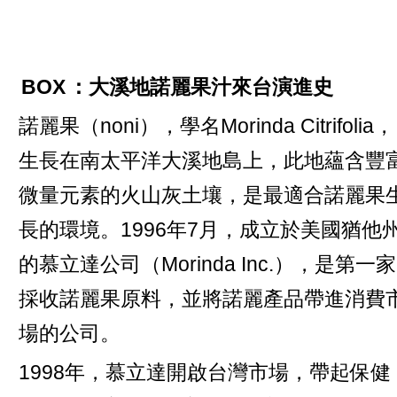
BOX
：大溪地諾麗果汁來台演進史
諾麗果（noni），學名Morinda Citrifolia，
生長在南太平洋大溪地島上，此地蘊含豐
微量元素的火山灰土壤，是最適合諾麗果
長的環境。1996年7月，成立於美國猶他
的慕立達公司（Morinda Inc.），是第一家
採收諾麗果原料，並將諾麗產品帶進消費
場的公司。
1998年，慕立達開啟台灣市場，帶起保健