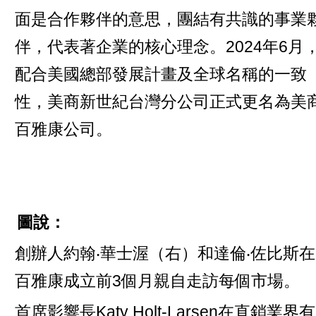
面是合作夥伴的意思，團結有共識的事業
伴，代表著企業的核心理念。2024年6月
配合美國總部發展計畫及全球名稱的一致
性，美商新世紀台灣分公司正式更名為美
百雅康公司。
圖說：
創辦人約翰‧華士渥（右）和達倫‧佐比斯在
百雅康成立前3個月親自走訪每個市場。
首席影響長Katy Holt-Larsen在直銷業界有