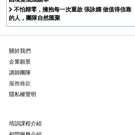
不怕歸零，擁抱每一次重啟 張詠嫻 做值得信靠
的人，團隊自然匯聚
關於我們
企業願景
講師團隊
服務條款
隱私權聲明
培訓課程介紹
顧問服務介紹