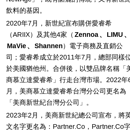
飲料的基因。
2020年7月，新世紀宣布購併愛睿希
（ARIIX）及其他4家（
Zennoa
、
LIMU
MaVie
、
Shannen
）電子商務及直銷公
司；愛睿希成立於2011年7月，總部同樣
於美國猶他州。合併後，以雙品牌名稱「
商慕立達愛睿希」行走台灣市場。2022年
月，美商慕立達愛睿希台灣分公司更名為
「美商新世紀台灣分公司」。
2023年2月，美商新世紀總公司宣布，將
文名字更名為：Partner.Co，Partner.Co