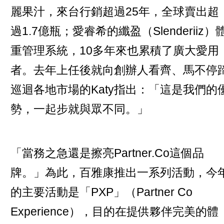
麗果汁，來台行銷超過25年，全球賣出超
過1.7億瓶；愛睿希的纖盈（Slenderiiz）
重管理系統，10多年來也累積了廣大愛用
者。去年上任後就向創辦人看齊、馬不停
巡迴各地市場的Katy指出：「這是我們的
勢，一起步就與眾不同。」
「當務之急還是擦亮Partner.Co這個品
牌。」為此，百雅康推出一系列活動，今
的主要活動是「PXP」（Partner Co
Experience），目的在提供夥伴完美的體