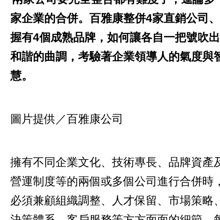
家企業的合併。百雅康整併4家直銷公司、
握有4個成熟品牌，如何讓各自一把號吹出
和諧的曲調，考驗著企業領導人的氣度與
慧。
圖片提供／百雅康公司
擁有不同企業文化、技術專長、品牌資產
營運制度等的兩個或多個公司進行合併時
必須兼顧組織調整、人才保留、市場策略
決策體系、客戶服務等方方面面的細節，