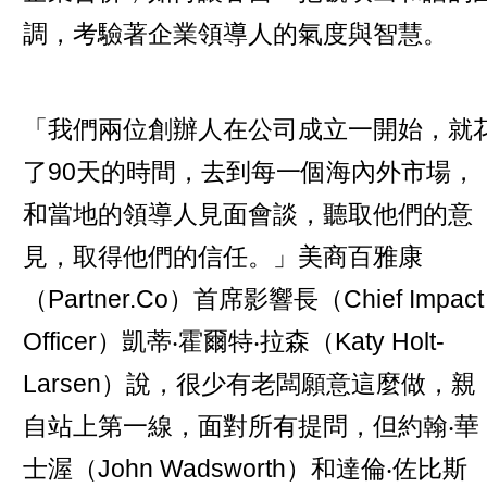
調，考驗著企業領導人的氣度與智慧。
「我們兩位創辦人在公司成立一開始，就
了90天的時間，去到每一個海內外市場，
和當地的領導人見面會談，聽取他們的意
見，取得他們的信任。」美商百雅康
（Partner.Co）首席影響長（Chief Impact
Officer）凱蒂‧霍爾特‧拉森（Katy Holt-
Larsen）說，很少有老闆願意這麼做，親
自站上第一線，面對所有提問，但約翰‧華
士渥（John Wadsworth）和達倫‧佐比斯