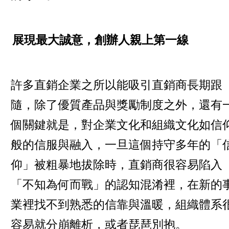
展現最大誠意，創辦人親上第一線
許多直銷企業之所以能吸引直銷商長期跟
隨，除了優質產品與獎勵制度之外，還有
個關鍵就是，對企業文化和組織文化如信
般的信服與融入，一旦這個持守多年的「
仰」被粗暴地拔除時，直銷商很容易陷入
「不知為何而戰」的認知混淆裡，在新的
業裡找不到熟悉的信靠與溫暖，組織體系
容易就分崩離析，或者琵琶別抱。