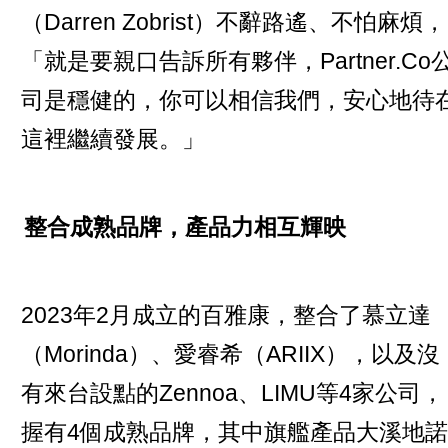
（Darren Zobrist）不辭路遙、不怕麻煩，
「就是要親口告訴所有夥伴，Partner.Co
司是穩健的，你可以相信我們，安心地待
這裡繼續發展。」
整合成熟品牌，產品力相互輝映
2023年2月成立的百雅康，整合了慕立達
（Morinda）、愛睿希（ARIIX），以及沒
有來台設點的Zennoa、LIMU等4家公司，
握有4個成熟品牌，其中旗艦產品大溪地諾