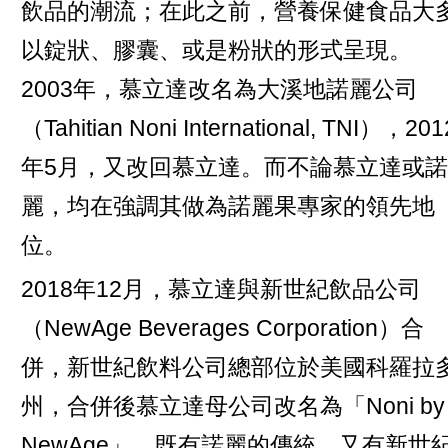
飲品的潮流；在此之前，營養保健食品大
以錠狀、膠囊、或是粉狀的形式呈現。
2003年，慕立達改名為大溪地諾麗公司
（Tahitian Noni International, TNI），201
年5月，又改回慕立達。而不論慕立達或諾
麗，均在強調其做為諾麗果專家的領先地
位。
2018年12月，慕立達與新世紀飲品公司
（NewAge Beverages Corporation）合
併，新世紀飲料公司總部位於美國科羅拉
州，合併後慕立達母公司改名為「Noni by
NewAge」，既有諾麗的傳統，又有新世