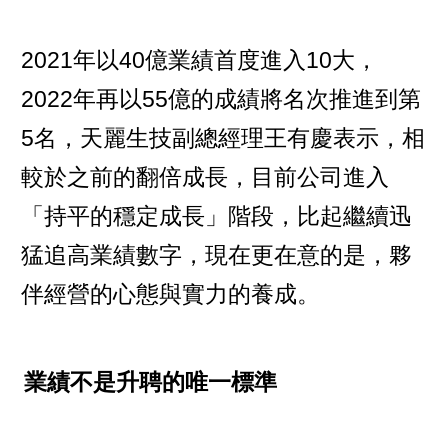
2021年以40億業績首度進入10大，
2022年再以55億的成績將名次推進到第
5名，天麗生技副總經理王有慶表示，相
較於之前的翻倍成長，目前公司進入
「持平的穩定成長」階段，比起繼續迅
猛追高業績數字，現在更在意的是，夥
伴經營的心態與實力的養成。
業績不是升聘的唯一標準