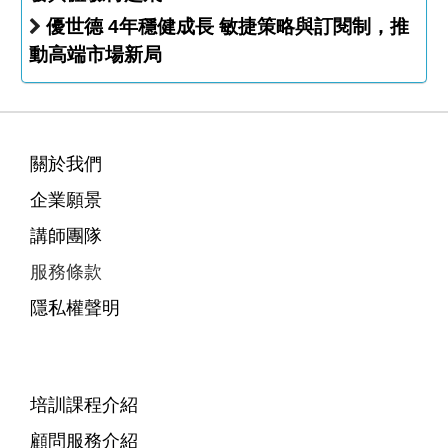
優世德 4年穩健成長 敏捷策略與訂閱制，推
動高端市場新局
關於我們
企業願景
講師團隊
服務條款
隱私權聲明
培訓課程介紹
顧問服務介紹