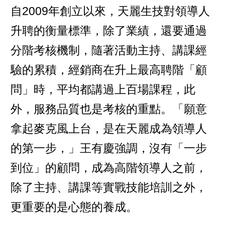
自2009年創立以來，天麗生技對領導人
升聘的衡量標準，除了業績，還要通過
分階考核機制，隨著活動主持、講課經
驗的累積，經銷商在升上最高聘階「顧
問」時，平均都講過上百場課程，此
外，服務品質也是考核的重點。「願意
拿起麥克風上台，是在天麗成為領導人
的第一步，」王有慶強調，沒有「一步
到位」的顧問，成為高階領導人之前，
除了主持、講課等實戰技能培訓之外，
更重要的是心態的養成。