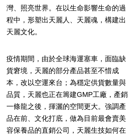
灣、照亮世界。在以生命影響生命的過
程中，形塑出天麗人、天麗魂，構建出
天麗文化。
疫情期間，由於全球海運塞車，面臨缺
貨窘境，天麗的部分產品甚至不惜成
本，改以空運來台；為穩定供貨數量與
品質，天麗也正在籌建GMP工廠，產銷
一條龍之後，揮灑的空間更大。強調產
品在前、文化打底，做為目前最會賣美
容保養品的直銷公司，天麗生技如何在