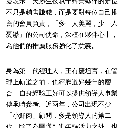
慶表示，天麗生技賦予經營夥伴的定位
不只是銷售賺錢，而是要對每位自己推
薦的會員負責，「多一人美麗，少一人
憂鬱」的公司使命，深植在夥伴心中，
為他們的推薦服務強化了意義。
身為第二代經理人，王有慶坦言，在管
理上軌道之前，也經歷過好幾年的磨
合，自身經驗正好可以提供領導人事業
傳承時參考。近兩年，公司出現不少
「小鮮肉」顧問，多是領導人的第二
代，除了為團隊引進年輕活力之外，也