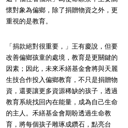
懷對象為偏鄉，除了捐贈物資之外，更
重視的是教育。
「捐款絕對很重要，」王有慶說，但要
改善偏鄉孩童的處境，教育是更關鍵的
因素；因此，未來禾繕基金會將與天麗
生技合作投入偏鄉教育，不只是捐贈物
資，還要讓更多資源稀缺的孩子，透過
教育系統找回內在能量，成為自己生命
的主人。禾繕基金會期盼透過生命教
育，將每個孩子雕琢成鑽石，點亮台