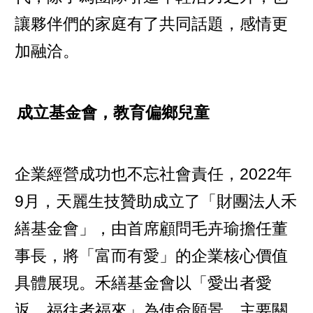
讓夥伴們的家庭有了共同話題，感情更
加融洽。
成立基金會，教育偏鄉兒童
企業經營成功也不忘社會責任，2022年
9月，天麗生技贊助成立了「財團法人禾
繕基金會」，由首席顧問毛卉瑜擔任董
事長，將「富而有愛」的企業核心價值
具體展現。禾繕基金會以「愛出者愛
返，福往者福來」為使命願景，主要關