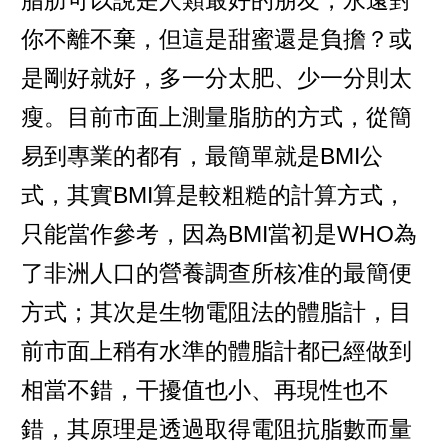
脂肪可以說是人類最好的朋友，永遠對
你不離不棄，但這是甜蜜還是負擔？或
是剛好就好，多一分太肥、少一分則太
瘦。目前市面上測量脂肪的方式，從簡
易到專業的都有，最簡單就是BMI公
式，其實BMI算是較粗糙的計算方式，
只能當作參考，因為BMI當初是WHO為
了非洲人口的營養調查所核准的最簡便
方式；其次是生物電阻法的體脂計，目
前市面上稍有水準的體脂計都已經做到
相當不錯，干擾值也小、再現性也不
錯，其原理是透過取得電阻抗脂數而量