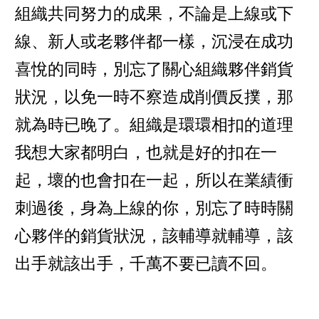
組織共同努力的成果，不論是上線或下
線、新人或老夥伴都一樣，沉浸在成功
喜悅的同時，別忘了關心組織夥伴銷貨
狀況，以免一時不察造成削價反撲，那
就為時已晚了。組織是環環相扣的道理
我想大家都明白，也就是好的扣在一
起，壞的也會扣在一起，所以在業績衝
刺過後，身為上線的你，別忘了時時關
心夥伴的銷貨狀況，該輔導就輔導，該
出手就該出手，千萬不要已讀不回。