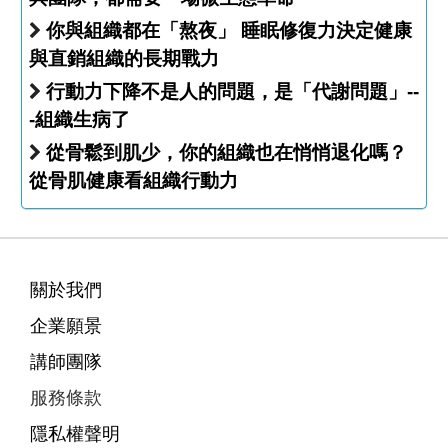
你與組織都在「熬夜」 睡眠修復力決定健康
與直銷組織的長期戰力
行動力下降不是人的問題，是「代謝問題」--
-組織生病了
從骨鬆到肌少，你的組織也在悄悄退化嗎？
從骨肌健康看組織行動力
關於我們
企業願景
講師團隊
服務條款
隱私權聲明