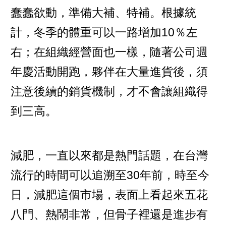
蠢蠢欲動，準備大補、特補。根據統
計，冬季的體重可以一路增加10％左
右；在組織經營面也一樣，隨著公司週
年慶活動開跑，夥伴在大量進貨後，須
注意後續的銷貨機制，才不會讓組織得
到三高。
減肥，一直以來都是熱門話題，在台灣
流行的時間可以追溯至30年前，時至今
日，減肥這個市場，表面上看起來五花
八門、熱鬧非常，但骨子裡還是進步有