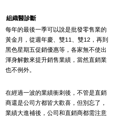
組織醫診斷
每年的最後一季可以說是批發零售業的
黃金月，從週年慶、雙11、雙12，再到
黑色星期五促銷優惠等，各家無不使出
渾身解數來提升銷售業績，當然直銷業
也不例外。
在經過一波的業績衝刺後，不管是直銷
商還是公司方都皆大歡喜，但別忘了，
業績大進補後，公司和直銷商都需注意