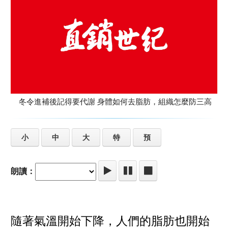
冬令進補後記得要代謝 身體如何去脂肪，組織怎麼防三高
小
中
大
特
預
朗讀：
隨著氣溫開始下降，人們的脂肪也開始