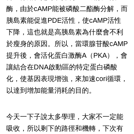
酶，由於cAMP能被磷酸二酯酶分解，而
胰島素能促進PDE活性，使cAMP活性
下降，這也就是高胰島素為什麼會不利
於瘦身的原因。所以，當環腺苷酸cAMP
提升後，會活化蛋白激酶A（PKA），會
讓結合在DNA啟動區的特定蛋白磷酸
化，使基因表現增強，來加速cori循環，
以達到增加能量消耗的目的。
今天一下子說太多學理，大家不一定能
吸收，所以剩下的路徑和機轉，下次有