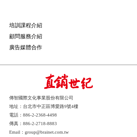
培訓課程介紹
顧問服務介紹
廣告媒體合作
傳智國際文化事業股份有限公司
地址：台北市中正區博愛路9號4樓
電話：886-2-2368-4498
傳真：886-2-2718-8883
Email：group@brainet.com.tw