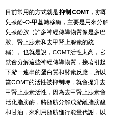
目前常用的方式就是
抑制
COMT
，亦即
兒茶酚-O-甲基轉移酶，主要是用來分解
兒茶酚胺（許多神經傳導物質像是多巴
胺、腎上腺素和去甲腎上腺素的統
稱）。也就是說，COMT活性太高，它
就會分解這些神經傳導物質，接著引起
下游一連串的蛋白質和酵素反應，所以
當COMT的活性被抑制時，就會提升去
甲腎上腺素活性，因為去甲腎上腺素會
活化脂肪酶，將脂肪分解成游離脂肪酸
和甘油，來利用脂肪進行能量代謝，以