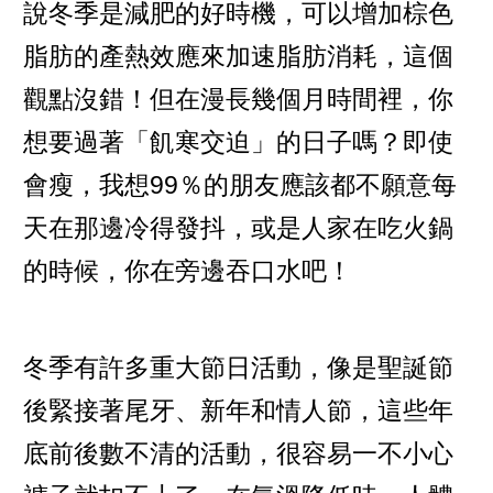
說冬季是減肥的好時機，可以增加棕色
脂肪的產熱效應來加速脂肪消耗，這個
觀點沒錯！但在漫長幾個月時間裡，你
想要過著「飢寒交迫」的日子嗎？即使
會瘦，我想99％的朋友應該都不願意每
天在那邊冷得發抖，或是人家在吃火鍋
的時候，你在旁邊吞口水吧！
冬季有許多重大節日活動，像是聖誕節
後緊接著尾牙、新年和情人節，這些年
底前後數不清的活動，很容易一不小心