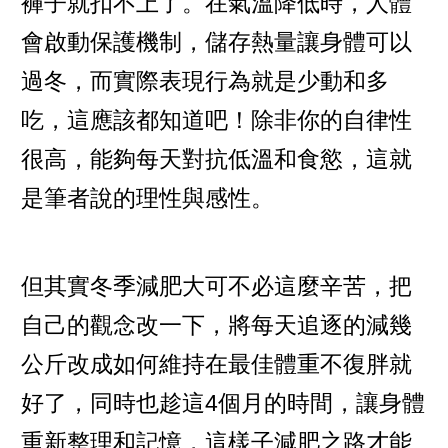
褲子就扣不上了。在氣溫降低時，人體
會啟動保護機制，儲存熱量讓身體可以
過冬，而實際表現行為就是少動和多
吃，這應該都知道吧！除非你的自律性
很高，能夠每天對抗低溫和食慾，這就
是筆者說的理性與感性。
但其實冬季減肥大可不必這麼辛苦，把
自己的觀念改一下，將每天追逐的減幾
公斤改成如何維持在最佳體重不復胖就
好了，同時也趁這4個月的時間，讓身體
重新整理和記憶，這樣子減肥之路才能