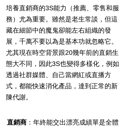
培養直銷商的3S能力（推薦、零售和服
務）尤為重要。雖然是老生常談，但這
藏在細節中的魔鬼卻能左右組織的發
展，千萬不要以為是基本功就忽略它。
尤其現在時空背景跟20幾年前的直銷生
態大不同，因此3S也變得多樣化，例如
透過社群媒體、自己當網紅或直播方
式，都能快速消化產品，達到正常的新
陳代謝。
直銷商
：年終能交出漂亮成績單是全體