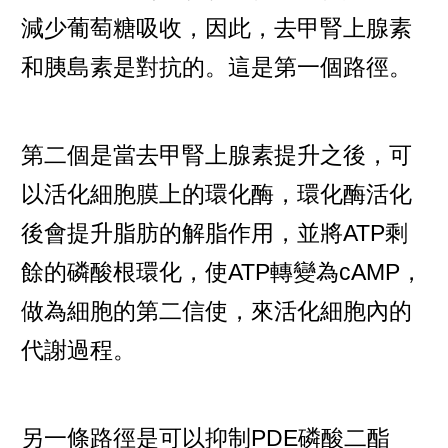
減少葡萄糖吸收，因此，去甲腎上腺素
和胰島素是對抗的。這是第一個路徑。
第二個是當去甲腎上腺素提升之後，可
以活化細胞膜上的環化酶，環化酶活化
後會提升脂肪的解脂作用，並將ATP剩
餘的磷酸根環化，使ATP轉變為cAMP，
做為細胞的第二信使，來活化細胞內的
代謝過程。
另一條路徑是可以抑制PDE磷酸二酯