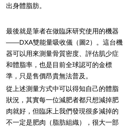
出身體脂肪。
最後就是筆者在做臨床研究使用的機器
——DXA雙能量吸收儀（圖2）。這台機
器可以用來測量骨質密度、評估肌少症
和體脂率，也是目前全球認可的金標
準，只是售價昂貴無法普及。
從上述測量方式中可以得知自己的體脂
狀況，其實每一位減肥者都只想減掉肥
肉就好，但臨床上我們發現很多減掉的
不一定是肥肉（脂肪組織），很大一部