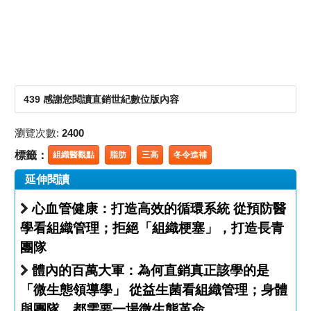
439 感謝您閱讀直銷世紀數位版內容
瀏覽次數:
2400
標籤：
組織醫觀點
脂肪
三高
冬令進補
延伸閱讀
心血管健康：打造高效的循環系統 從預防醫
學看組織管理；拒絕「組織梗塞」，打造長青
團隊
體內的百萬大軍：為何直銷真正該學的是
「微生態領導學」 從益生菌看組織管理；身體
與團隊，都需要一場微生態革命