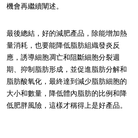
機會再繼續闡述。
最後總結，好的減肥產品，除能增加熱
量消耗，也要能降低脂肪組織發炎反
應，誘導細胞凋亡和阻斷細胞分裂週
期、抑制脂肪形成，並促進脂肪分解和
脂肪酸氧化，最終達到減少脂肪細胞的
大小和數量，降低體內脂肪的比例和降
低肥胖風險，這樣才稱得上是好產品。