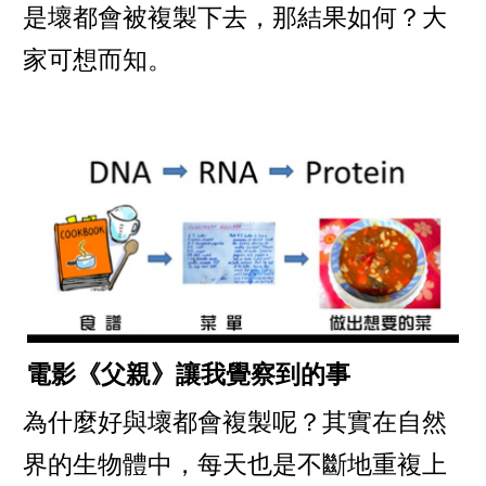
是壞都會被複製下去，那結果如何？大
家可想而知。
電影《父親》讓我覺察到的事
為什麼好與壞都會複製呢？其實在自然
界的生物體中，每天也是不斷地重複上