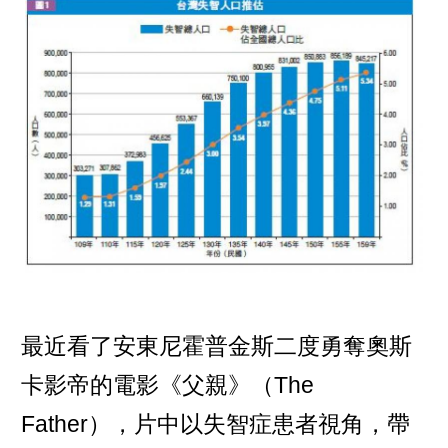
最近看了安東尼霍普金斯二度勇奪奧斯
卡影帝的電影《父親》（The
Father），片中以失智症患者視角，帶