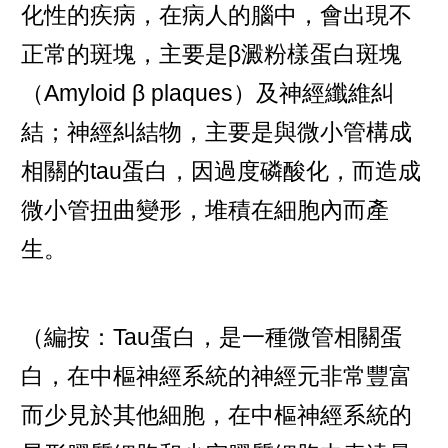
化性的疾病，在病人的腦中，會出現不
正常的斑塊，主要是β澱粉樣蛋白斑塊
（Amyloid β plaques）及神經纖維糾
結；神經糾結物，主要是與微小管構成
相關的tau蛋白，因過度磷酸化，而造成
微小管扭曲變形，堆積在細胞內而產
生。
（編按：Tau蛋白，是一種
微管相關蛋
白
，在
中樞神經系統
的
神經元
非常豐富
而少見於其他細胞，在中樞神經系統的