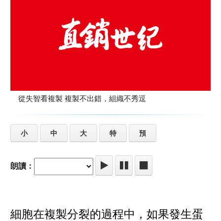
從失智看複製 複製不出錯，組織不秀逗
小
中
大
特
預
朗讀：
細胞在複製分裂的過程中，如果發生蛋