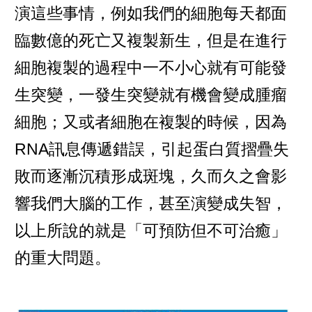
演這些事情，例如我們的細胞每天都面
臨數億的死亡又複製新生，但是在進行
細胞複製的過程中一不小心就有可能發
生突變，一發生突變就有機會變成腫瘤
細胞；又或者細胞在複製的時候，因為
RNA訊息傳遞錯誤，引起蛋白質摺疊失
敗而逐漸沉積形成斑塊，久而久之會影
響我們大腦的工作，甚至演變成失智，
以上所說的就是「可預防但不可治癒」
的重大問題。