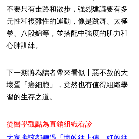
不要只有走路和散步，強烈建議要有多
元性和複雜性的運動，像是跳舞、太極
拳、八段錦等，並搭配中強度的肌力和
心肺訓練。
下一期將為讀者帶來看似十惡不赦的大
壞蛋「癌細胞」，竟然也有值得組織學
習的生存之道。
從醫學觀點為直銷組織看診
大家應該都聽過「壞的往上傳、好的往