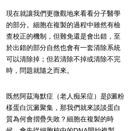
現在就讓我們更微觀地來看看分子醫學
的部分。細胞在複製的過程中雖然有檢
查校正的機制，但難免還是會出錯，至
於出錯的部分自然也會有一套清除系統
可以清除掉；但若清除不掉或清除不完
時，問題就隨之而來。
既然阿茲海默症（老人痴呆症）是β澱粉
樣蛋白沉澱聚集，那我們就來談談蛋白
質為何會摺疊失敗？細胞在複製的時
候，會先從細胞核中的DNA開始複製，