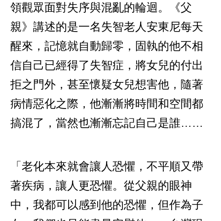
領觀眾面對失序與混亂的輪迴。《父
親》講述的是一名失智老人安東尼每天
醒來，記憶就自動歸零，固執的他不相
信自己已經得了失智症，將女兒的付出
拒之門外，甚至懷疑女兒想害他，隨著
病情惡化之際，他漸漸將時間和空間都
搞混了，當然也漸漸忘記自己是誰……
「老化本來就會讓人恐懼，不平順又帶
著疾病，讓人更恐懼。從父親的眼神
中，我都可以感到他的恐懼，但作為子