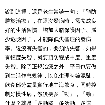
說到這裡，還是老生常談一句：「預防
勝於治療」，在還沒發病時，需養成良
好的生活習慣，增加大腦保護因子、減
少危險因子，才能降低失智症的發病
率。還沒有失智的，要預防失智，如果
有輕度失智，就要預防變成中度、重度
失智。除了正規治療之外，平日也要做
到生活作息規律，以免生理時鐘混亂，
飲食部分盡量實行地中海飲食，同時控
制好慢性病，然後要多「動」，「動」
什麼？就是「多動腦、多活動、多運