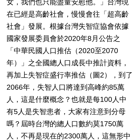
女，我們也只能盡量安慰他。」台灣現
在已經是高齡社會，慢慢會往「超高齡
社會」發展。根據台灣失智症協會依據
國家發展委員會於2020年8月公告之
「中華民國人口推估（2020至2070
年）」之全國總人口成長中推計資料，
再加上失智症盛行率推估（圖2），到了
2066年，失智人口將達到高峰約85萬
人，這是什麼概念？也就是每100人中
有5人是失智患者，大家有注意到分母
嗎？屆時台灣的總人口數約莫1750萬
人，不再是現在的2300萬人，這無形中