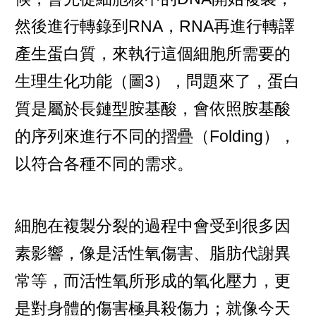
然後進行轉錄到RNA，RNA再進行轉譯
產生蛋白質，來執行這個細胞所需要的
生理生化功能（圖3），問題來了，蛋白
質是屬於長鏈型胺基酸，會依照胺基酸
的序列來進行不同的摺疊（Folding），
以符合各種不同的需求。
細胞在複製分裂的過程中會受到很多因
素影響，像是活性氧傷害、脂肪代謝異
常等，而活性氧所形成的氧化壓力，更
是對身體的傷害極具殺傷力；就像今天