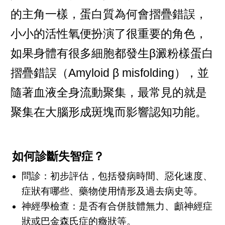
的主角一樣，蛋白質為何會摺疊錯誤，
小小的活性氧便扮演了很重要的角色，
如果身體有很多細胞都發生β澱粉樣蛋白
摺疊錯誤（Amyloid β misfolding），並
隨著血液全身流動聚集，最常見的就是
聚集在大腦形成斑塊而影響認知功能。
如何診斷失智症？
問診：初步評估，包括發病時間、惡化速度、
症狀有哪些、藥物使用情形及過去病史等。
神經學檢查：是否有合併肢體無力、顱神經症
狀或巴金森氏症的癥狀等。