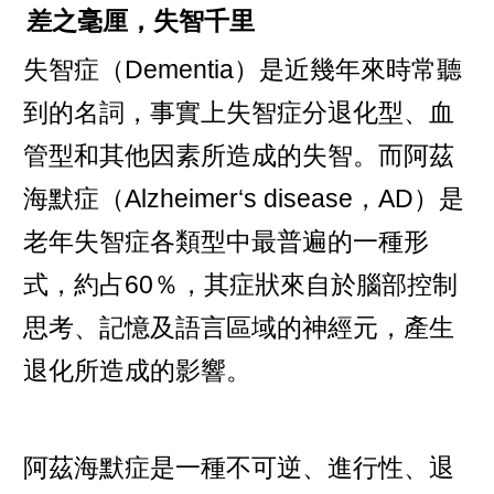
差之毫厘，失智千里
失智症（Dementia）是近幾年來時常聽
到的名詞，事實上失智症分退化型、血
管型和其他因素所造成的失智。而阿茲
海默症（Alzheimer‘s disease，AD）是
老年失智症各類型中最普遍的一種形
式，約占60％，其症狀來自於腦部控制
思考、記憶及語言區域的神經元，產生
退化所造成的影響。
阿茲海默症是一種不可逆、進行性、退