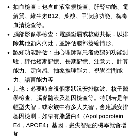
抽血檢查：包含血液常規檢查、肝腎功能、電
解質、維生素B12、葉酸、甲狀腺功能、梅毒
血清檢查等。
腦部影像學檢查：電腦斷層或核磁共振，以排
除其他顱內病灶，並評估腦部萎縮情形。
認知功能評估：由心理師幫患者做認知功能測
驗，評估短期記憶、長期記憶、注意力、計算
能力、定向感、抽象推理能力、視覺空間能
力、語言能力等。
其他：必要時會視個案狀況安排腦波、核子醫
學檢查、腦脊髓液及基因檢查等。特別若是年
輕型失智，或家族中有多人失智，會建議安排
基因檢測，如帶有脂蛋白4（Apolipoprotein
E4，APOE4）基因，患失智症的機率就會增
加。