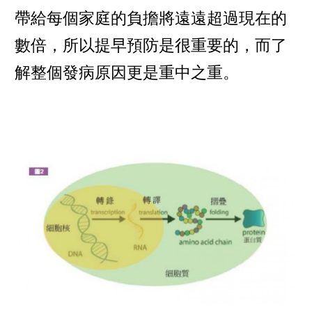
帶給每個家庭的負擔將遠遠超過現在的
數倍，所以提早預防是很重要的，而了
解整個發病原因更是重中之重。