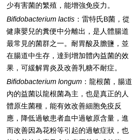
少有害菌的繁殖，能增強免疫力。
Bifidobacterium lactis
：雷特氏B菌，從
健康嬰兒的糞便中分離出，是人體腸道
最常見的菌群之一。耐胃酸及膽鹽，並
在腸道中生存，達到增加體內益菌的效
果，可緩解胃炎及改善乳糖不耐症。
Bifidobacterium longum
：龍根菌，腸道
內的益菌以龍根菌為主，也是真正的人
體原生菌種，能有效改善細胞免疫反
應，降低過敏患者血中過敏原含量，進
而改善因為花粉等引起的過敏症狀，也