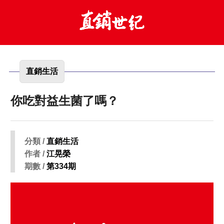
直銷生活
你吃對益生菌了嗎？
分類 /
直銷生活
作者 /
江晃榮
期數 /
第334期