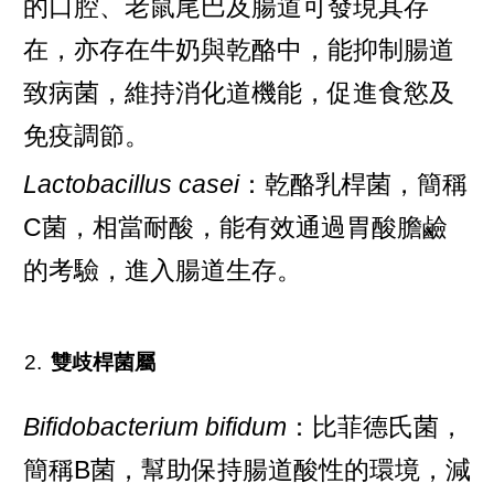
的口腔、老鼠尾巴及腸道可發現其存
在，亦存在牛奶與乾酪中，能抑制腸道
致病菌，維持消化道機能，促進食慾及
免疫調節。
Lactobacillus casei
：乾酪乳桿菌，簡稱
C菌，相當耐酸，能有效通過胃酸膽鹼
的考驗，進入腸道生存。
雙歧桿菌屬
Bifidobacterium bifidum
：比菲德氏菌，
簡稱B菌，幫助保持腸道酸性的環境，減