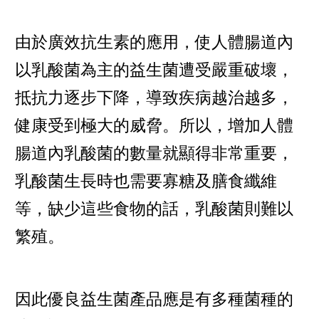
由於廣效抗生素的應用，使人體腸道內
以乳酸菌為主的益生菌遭受嚴重破壞，
抵抗力逐步下降，導致疾病越治越多，
健康受到極大的威脅。所以，增加人體
腸道內乳酸菌的數量就顯得非常重要，
乳酸菌生長時也需要寡糖及膳食纖維
等，缺少這些食物的話，乳酸菌則難以
繁殖。
因此優良益生菌產品應是有多種菌種的