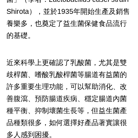
Shirota），並於1935年開始生產及銷售
養樂多，也奠定了益生菌保健食品流行
的基礎。
近來科學上更確認了乳酸菌，尤其是雙
歧桿菌、嗜酸乳酸桿菌等腸道有益菌的
許多重要生理功能，可以幫助消化、改
善腹瀉、預防腸道疾病、穩定腸道內菌
種平衡、抑制壞菌生長等，但益生菌產
品種類很多，如何選擇好產品著實讓很
多人感到困擾。