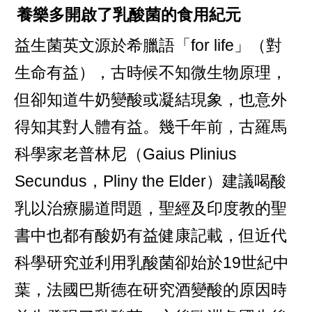
養樂多開啟了乳酸菌的食用紀元
益生菌英文源於希臘語「for life」（對
生命有益），古時候不知微生物原理，
但卻知道牛奶變酸或凝結現象，也意外
得知其對人體有益。幾千年前，古羅馬
科學家老普林尼（Gaius Plinius
Secundus，Pliny the Elder）建議喝酸
乳以治療腸道問題，聖經及印度教的聖
書中也都有酸奶有益健康記載，但近代
科學研究並利用乳酸菌卻始於19世紀中
葉，法國巴斯德在研究酒變酸的原因時