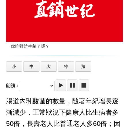
你吃對益生菌了嗎？
小
中
大
特
預
朗讀：
腸道內乳酸菌的數量，隨著年紀增長逐
漸減少，正常狀況下健康人比生病者多
50倍，長壽老人比普通老人多60倍；因