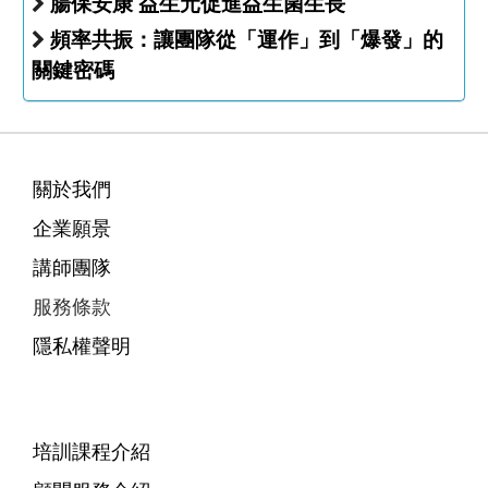
腸保安康 益生元促進益生菌生長
頻率共振：讓團隊從「運作」到「爆發」的
關鍵密碼
關於我們
企業願景
講師團隊
服務條款
隱私權聲明
培訓課程介紹