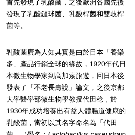
首先發現了乳酸菌，之後歐洲各國先後
發現了乳酸鏈球菌、乳酸桿菌和雙歧桿
菌等。
乳酸菌廣為人知其實是由於日本「養樂
多」產品行銷全球的緣故，1920年代日
本微生物學家到高加索旅遊，回日本後
發表了「不老長壽說」論文，之後京都
大學醫學部微生物學教授代田稔，於
1930年成功培養出有益人體腸道健康的
乳酸菌，當初以其名字命名為「代田
菌」（學名：
Lactobacillus casei
strain