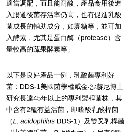
適當調配，而且能耐酸，產品食用後進
入腸道後菌存活率仍高，也有促進乳酸
菌成長的輔助成分，如寡糖等，並可加
入酵素，尤其是蛋白酶（protease）含
量較高的蔬果酵素等。
以下是良好產品一例，乳酸菌專利好
菌：DDS-1美國菌學權威金‧沙赫尼博士
研究長達45年以上的專利製程菌株，其
中含有2種有益活菌，即嗜酸乳酸桿菌
（
L. acidophilus
DDS-1）及雙叉乳桿菌