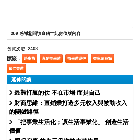
309 感謝您閱讀直銷世紀數位版內容
瀏覽次數:
2408
標籤：
益生菌
直銷益生菌
益生菌選擇
益生菌種類
最佳益菌
延伸閱讀
最難打贏的仗 不在市場 而是自己
財商思維：直銷業打造多元收入與被動收入
的關鍵路徑
「把事業生活化；讓生活事業化」 創造生活
價值