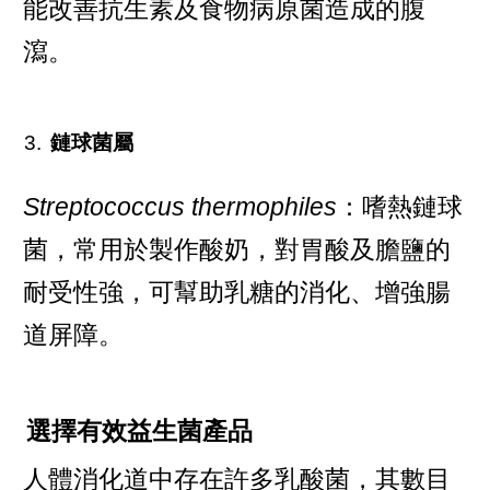
能改善抗生素及食物病原菌造成的腹
瀉。
鏈球菌屬
Streptococcus thermophiles
：嗜熱鏈球
菌，常用於製作酸奶，對胃酸及膽鹽的
耐受性強，可幫助乳糖的消化、增強腸
道屏障。
選擇有效益生菌產品
人體消化道中存在許多乳酸菌，其數目