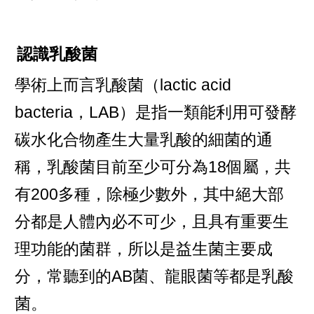
認識乳酸菌
學術上而言乳酸菌（lactic acid
bacteria，LAB）是指一類能利用可發酵
碳水化合物產生大量乳酸的細菌的通
稱，乳酸菌目前至少可分為18個屬，共
有200多種，除極少數外，其中絕大部
分都是人體內必不可少，且具有重要生
理功能的菌群，所以是益生菌主要成
分，常聽到的AB菌、龍眼菌等都是乳酸
菌。