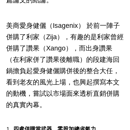
篇論文的結論。
美商愛身健儷（Isagenix） 於前一陣子
併購了利家（Zija），有趣的是利家曾經
併購了讚果（Xango），而出身讚果
（在利家併了讚果後離職）的段建海回
鍋擔負起愛身健儷購併後的整合大任，
看到老友的風光上場，也興起撰寫本文
的動機，嘗試以市場面來透析直銷併購
的真實內幕。
四處併購當武器，零股加總省氣力