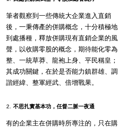
筆者觀察到一些傳統大企業進入直銷
後，一秉傳產的併購概念，十分積極地
到處播種，釋放併購現有直銷企業的風
聲，以收購零股的概念，期待能化零為
整、一統草莽、龍袍上身、平民稱皇；
其成功關鍵，在於是否能力鎮群雄、調
諧經緯、整軍經武、倍增戰果。
不思扎實基本功，任督二脈一夜通
有的企業主在併購時所專注的，只在購