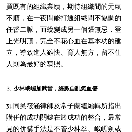
買既有的組織業績，期待組織間的元氣
不順，在一夜間能打通組織間不協調的
任督二脈，而蛻變成另一個張無忌，登
上光明頂，完全不花心血在基本功的建
立，導致進人雖快、育人無方，留不住
人則為最好的寫照。
少林峨嵋加武當，經脈自亂氣血傷
如同吳筱涵律師及常子蘭總編輯所指出
購併的成功關鍵在於成功的整合，最常
見的併購手法是不管少林拳、峨嵋劍或