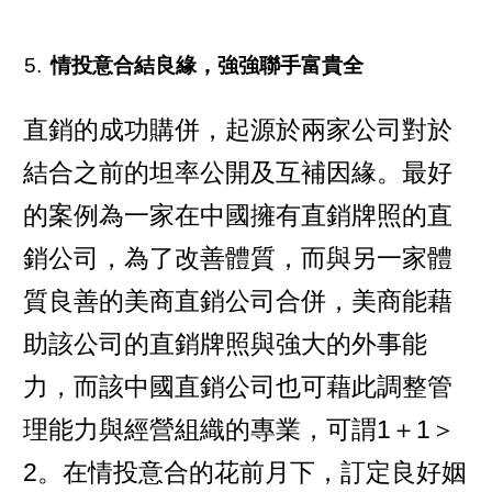
情投意合結良緣，強強聯手富貴全
直銷的成功購併，起源於兩家公司對於
結合之前的坦率公開及互補因緣。最好
的案例為一家在中國擁有直銷牌照的直
銷公司，為了改善體質，而與另一家體
質良善的美商直銷公司合併，美商能藉
助該公司的直銷牌照與強大的外事能
力，而該中國直銷公司也可藉此調整管
理能力與經營組織的專業，可謂1＋1＞
2。在情投意合的花前月下，訂定良好姻