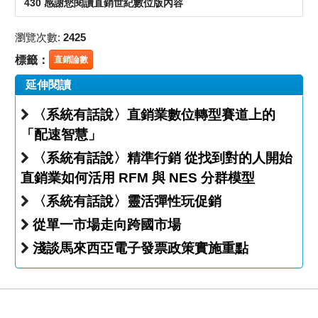
430 感謝您閱讀直銷世紀數位版內容
瀏覽次數:
2425
標籤：
直銷論數
延伸閱讀
〈系統有話說〉直銷業數位轉型賽道上的
「配速智慧」
〈系統有話說〉精準行銷 從找到對的人開始
直銷業如何活用 RFM 與 NES 分群模型
〈系統有話說〉靈活彈性玩促銷
從單一市場走向跨國市場
淺談馬來西亞電子發票政策實施重點