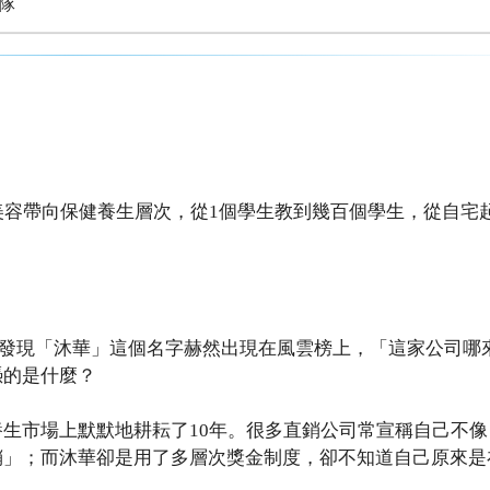
隊
美容帶向保健養生層次，從1個學生教到幾百個學生，從自宅
時，發現「沐華」這個名字赫然出現在風雲榜上，「這家公司哪
憑的是什麼？
生市場上默默地耕耘了10年。很多直銷公司常宣稱自己不像
銷」；而沐華卻是用了多層次獎金制度，卻不知道自己原來是