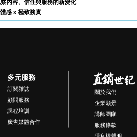
經營升級 從兩岸市場觀察內容、信任與服務的新變化
費觀：精準體感 x 極致務實
多元服務
訂閱雜誌
關於我們
顧問服務
企業願景
課程培訓
講師團隊
廣告媒體合作
服務條款
隱私權聲明