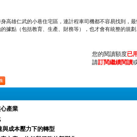
委身高雄仁武的小巷住宅區，連計程車司機都不容易找到，最
地的據點（包括教育、生產、財務等），也才會有統整的規劃
您的閱讀額度
已
請
訂閱繼續閱讀
生
核心產業
代
26年消費者行為分析 科技加速與成本壓力下的轉型