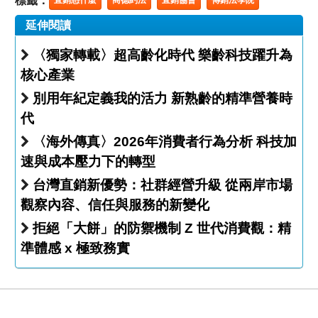
標籤：
延伸閱讀
〈獨家轉載〉超高齡化時代 樂齡科技躍升為
核心產業
別用年紀定義我的活力 新熟齡的精準營養時
代
〈海外傳真〉2026年消費者行為分析 科技加
速與成本壓力下的轉型
台灣直銷新優勢：社群經營升級 從兩岸市場
觀察內容、信任與服務的新變化
拒絕「大餅」的防禦機制 Z 世代消費觀：精
準體感 x 極致務實