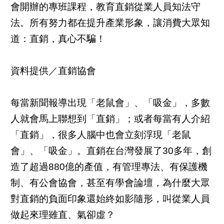
會開辦的專班課程，教育直銷從業人員知法守
法。所有努力都在提升產業形象，讓消費大眾知
道：直銷，真心不騙！
資料提供／直銷協會
每當新聞報導出現「老鼠會」、「吸金」，多數
人就會馬上聯想到「直銷」；或者每當有人介紹
「直銷」，很多人腦中也會立刻浮現「老鼠
會」、「吸金」。直銷在台灣發展了30多年，創
造了超過880億的產值，有管理專法、有保護機
制、有公會協會，甚至有學會論壇，為什麼大眾
對直銷的負面印象還始終如影隨形，叫從業人員
做起來理雖直、氣卻虛？