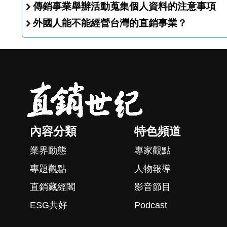
傳銷事業舉辦活動蒐集個人資料的注意事項
外國人能不能經營台灣的直銷事業？
內容分類
特色頻道
業界動態
專家觀點
專題觀點
人物報導
直銷藏經閣
影音節目
ESG共好
Podcast