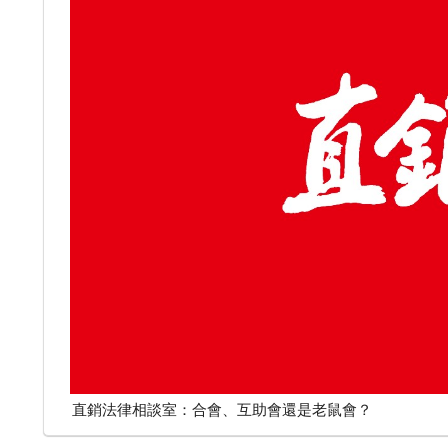
直銷法律相談室：合會、互助會還是老鼠會？