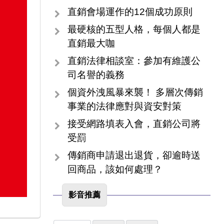
直銷會場運作的12個成功原則
最硬核的五型人格，每個人都是
直銷最大咖
直銷法律相談室：參加有維護公
司名譽的義務
個資外洩風暴來襲！ 多層次傳銷
事業的法律應對與資安對策
接受網路填表入會，直銷公司將
受罰
傳銷商申請退出退貨，卻逾時送
回商品，該如何處理？
影音推薦