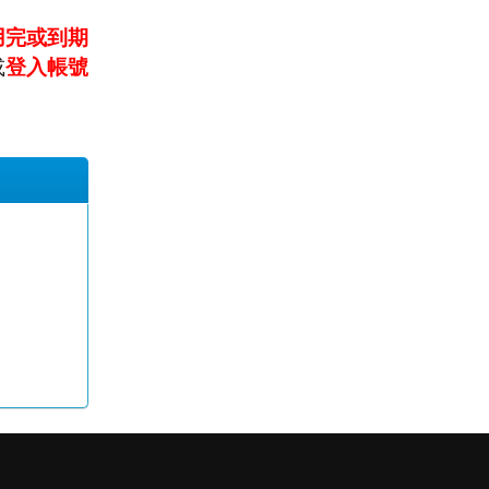
用完或到期
或
登入帳號