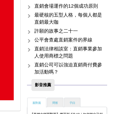
直銷會場運作的12個成功原則
最硬核的五型人格，每個人都是
直銷最大咖
許願的故事之二十一
公平會查處直銷案件的界線
直銷法律相談室：直銷事業參加
人使用商標之問題
直銷公司可以強迫直銷商付費參
加活動嗎？
影音推薦
面對面
問答
子曰