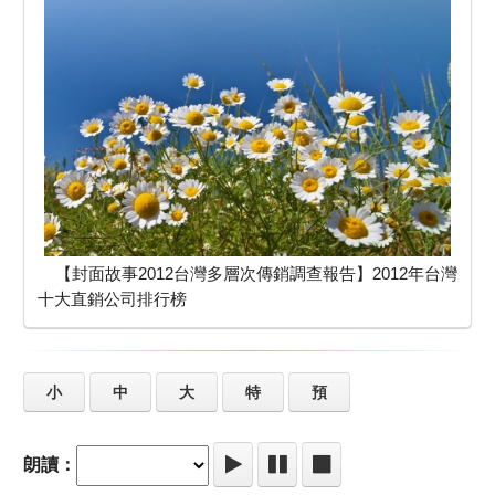
【封面故事2012台灣多層次傳銷調查報告】2012年台灣
十大直銷公司排行榜
小
中
大
特
預
朗讀：