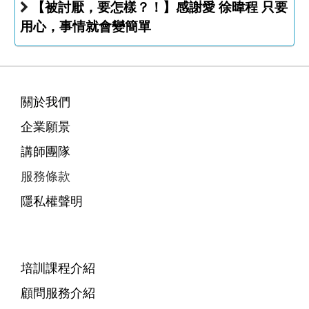
【被討厭，要怎樣？！】感謝愛 徐暐程 只要
用心，事情就會變簡單
關於我們
企業願景
講師團隊
服務條款
隱私權聲明
培訓課程介紹
顧問服務介紹