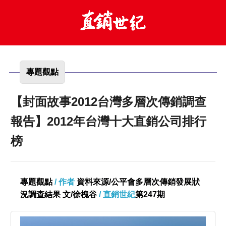
專題觀點
【封面故事2012台灣多層次傳銷調查
報告】2012年台灣十大直銷公司排行
榜
專題觀點
/ 作者
資料來源/公平會多層次傳銷發展狀
況調查結果 文/徐槐谷
/ 直銷世紀
第247期