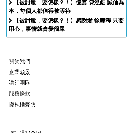
【被討厭，要怎樣？！】億嘉 陳泓錩 誠信為
本，每個人都值得被等待
【被討厭，要怎樣？！】感謝愛 徐暐程 只要
用心，事情就會變簡單
關於我們
企業願景
講師團隊
服務條款
隱私權聲明
培訓課程介紹