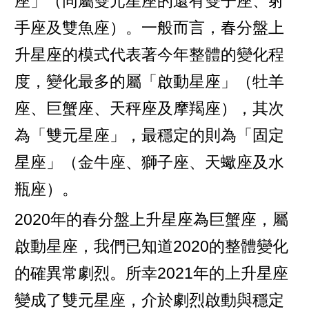
座」（同屬雙元星座的還有雙子座、射
手座及雙魚座）。一般而言，春分盤上
升星座的模式代表著今年整體的變化程
度，變化最多的屬「啟動星座」（牡羊
座、巨蟹座、天秤座及摩羯座），其次
為「雙元星座」，最穩定的則為「固定
星座」（金牛座、獅子座、天蠍座及水
瓶座）。
2020年的春分盤上升星座為巨蟹座，屬
啟動星座，我們已知道2020的整體變化
的確異常劇烈。所幸2021年的上升星座
變成了雙元星座，介於劇烈啟動與穩定