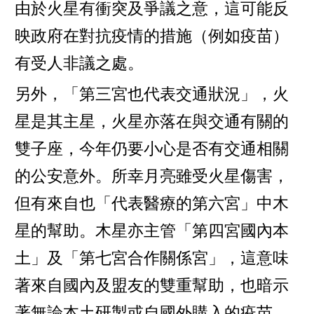
由於火星有衝突及爭議之意，這可能反
映政府在對抗疫情的措施（例如疫苗）
有受人非議之處。
另外，「第三宮也代表交通狀況」，火
星是其主星，火星亦落在與交通有關的
雙子座，今年仍要小心是否有交通相關
的公安意外。所幸月亮雖受火星傷害，
但有來自也「代表醫療的第六宮」中木
星的幫助。木星亦主管「第四宮國內本
土」及「第七宮合作關係宮」，這意味
著來自國內及盟友的雙重幫助，也暗示
著無論本土研製或自國外購入的疫苗，