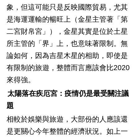
象，但這可能只是反映國際貿易，尤其
是海運運輸的暢旺上（金星主管著「第
二宮財帛宮」），金星其實是位於土星
所主管的「界」上，也意味著限制。無
論如何，因為吉星木星的相助，即使是
有限制的旅遊，整體而言應該會比2020
來得強。
太陽落在疾厄宮：疫情仍是最受關注議
題
相較於娛樂與旅遊，大部份的人應該還
是更關心今年整體的經濟狀況。如上一