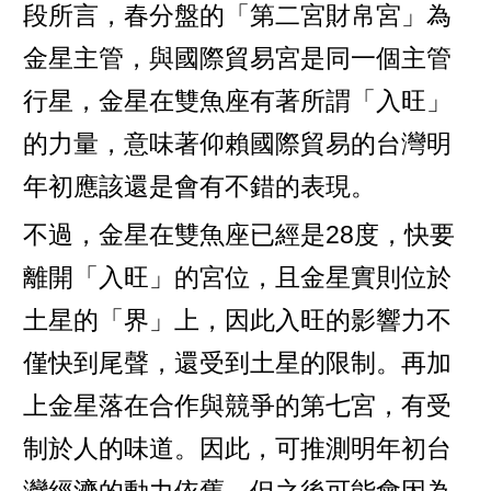
段所言，春分盤的「第二宮財帛宮」為
金星主管，與國際貿易宮是同一個主管
行星，金星在雙魚座有著所謂「入旺」
的力量，意味著仰賴國際貿易的台灣明
年初應該還是會有不錯的表現。
不過，金星在雙魚座已經是28度，快要
離開「入旺」的宮位，且金星實則位於
土星的「界」上，因此入旺的影響力不
僅快到尾聲，還受到土星的限制。再加
上金星落在合作與競爭的第七宮，有受
制於人的味道。因此，可推測明年初台
灣經濟的動力依舊，但之後可能會因為