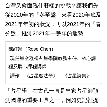
台灣又會面臨什麼樣的挑戰？讓我們先
從2020年的「冬至盤」來看2020年底及
2021年年初的狀況，再以2021年的「春
分盤」推測2021年一整年的運勢。
陳紅穎（Rose Chen）
˙現任星空凝視占星學院教務主任、核心課
程及牌卡課程講師
˙譯作：《占星魔法學》、《占星詩集》
「占星學」在古代一直是皇家占星師預
測國運的重要工具之一，例如史記裡提