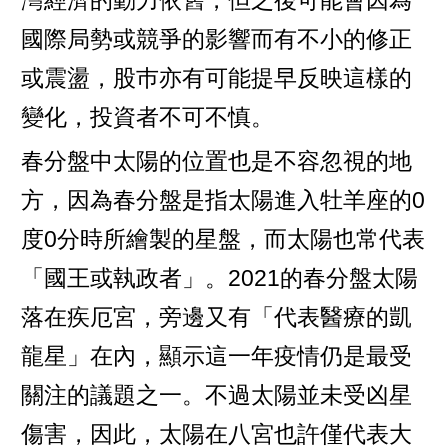
國際局勢或競爭的影響而有不小的修正
或震盪，股巿亦有可能提早反映這樣的
變化，投資者不可不慎。
春分盤中太陽的位置也是不容忽視的地
方，因為春分盤是指太陽進入牡羊座的0
度0分時所繪製的星盤，而太陽也常代表
「國王或執政者」。2021的春分盤太陽
落在疾厄宮，旁邊又有「代表醫療的凱
龍星」在內，顯示這一年疫情仍是最受
關注的議題之一。不過太陽並未受凶星
傷害，因此，太陽在八宮也許僅代表大