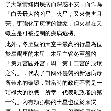
了大眾情緒因疾病而深感不安，而作為
「白天最大的凶星」火星，又來傷害月
亮，更強化了疾病的徵象，但火星在天
蠍座是可被控制的疾病危機。
此外，冬至盤的天空中最高的行星為位
於摩羯座的木星，木星主管冬至盤的
「第九宮國外宮」與「第十二宮的毀壞
之宮」，代表了自國外侵襲的新冠病毒
所帶來的破壞，對當時的政府不啻是一
項極大的挑戰。所幸「代表執政者的第
十宮」內有顆強勢的土星也位於摩羯