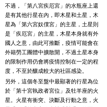
不過，「第八宮疾厄宮」的水瓶座上還
是有其他行星在內，即木星和土星，木
星為「第六宮奴僕宮」的主星，土星則
是「疾厄宮」的主星，木星本身就有外
國人之意，由此可推斷，疫情可能會在
外籍勞工團體中擴散開，不過土星本身
的限制作用仍會將疫情控制在一定的程
度，不至於釀成較大的社區感染。
另外，這個冬至盤中最顯著的行星為位
於「第十宮執政者宮位」及牡羊座的火
星。火星有衝突、決斷及行動之意，火