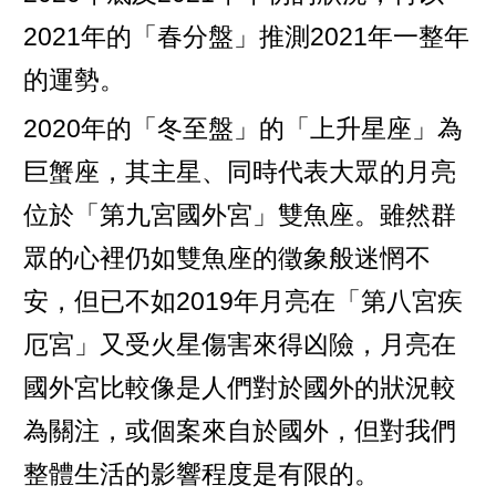
2021年的「春分盤」推測2021年一整年
的運勢。
2020年的「冬至盤」的「上升星座」為
巨蟹座，其主星、同時代表大眾的月亮
位於「第九宮國外宮」雙魚座。雖然群
眾的心裡仍如雙魚座的徵象般迷惘不
安，但已不如2019年月亮在「第八宮疾
厄宮」又受火星傷害來得凶險，月亮在
國外宮比較像是人們對於國外的狀況較
為關注，或個案來自於國外，但對我們
整體生活的影響程度是有限的。