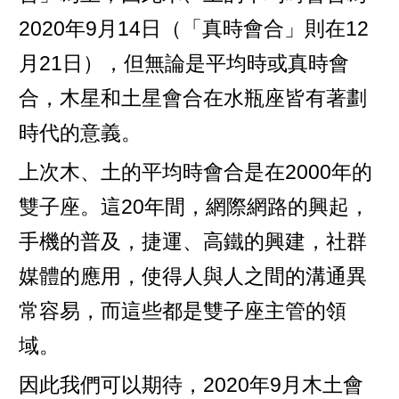
2020年9月14日（「真時會合」則在12
月21日），但無論是平均時或真時會
合，木星和土星會合在水瓶座皆有著劃
時代的意義。
上次木、土的平均時會合是在2000年的
雙子座。這20年間，網際網路的興起，
手機的普及，捷運、高鐵的興建，社群
媒體的應用，使得人與人之間的溝通異
常容易，而這些都是雙子座主管的領
域。
因此我們可以期待，2020年9月木土會