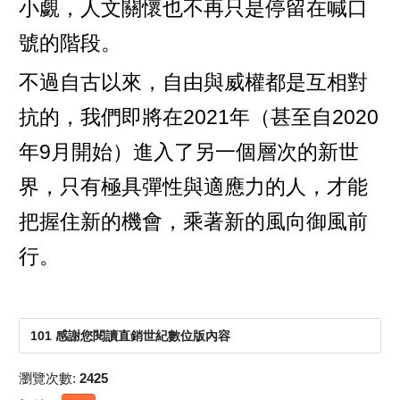
小覷，人文關懷也不再只是停留在喊口
號的階段。
不過自古以來，自由與威權都是互相對
抗的，我們即將在2021年（甚至自2020
年9月開始）進入了另一個層次的新世
界，只有極具彈性與適應力的人，才能
把握住新的機會，乘著新的風向御風前
行。
101 感謝您閱讀直銷世紀數位版內容
瀏覽次數:
2425