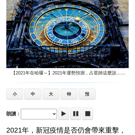
【2021年在哈囉～】2021年運勢預測，占星師這麼說……
小
中
大
特
預
朗讀：
2021年，新冠疫情是否仍會帶來重擊，