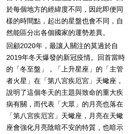
於每個地方的經緯度不同，因此即便同
樣的時間點，起出的星盤也會不同，自
然能區分出各個國家的運勢差異。
回顧2020年，最讓人關注的莫過於自
2019年冬天爆發的新冠疫情。回首當時
的「冬至盤」，「上升星座」的「主管
者火星」在「第八宮疾厄宮」天蠍座，
說明了這個冬天的主題與致命的重大疾
病有關，而代表「大眾」的月亮也落在
「第八宮疾厄宮」天蠍座，月亮在天蠍
座會強化月亮陰暗不安的特質，也暗示