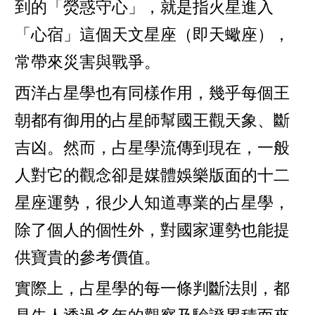
到的「熒惑守心」，就是指火星進入
「心宿」這個天文星座（即天蠍座），
常帶來災害與戰爭。
西洋占星學也有同樣作用，幾乎每個王
朝都有御用的占星師幫國王觀天象、斷
吉凶。然而，占星學流傳到現在，一般
人對它的觀念卻是媒體娛樂版面的十二
星座運勢，很少人知道專業的占星學，
除了個人的個性外，對國家運勢也能提
供寶貴的參考價值。
實際上，占星學的每一條判斷法則，都