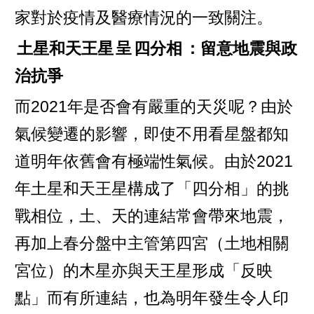
家對於疫情及醫療情況的一致關注。
土星和天王星
呈
四分相
：留意地震與政
治抗爭
而2021年是否會有嚴重的天災呢？由於
氣候變遷的影響，即使不用看星盤都知
道明年依舊會有極端性氣候。由於2021
年土星和天王星構成了「四分相」的挑
戰相位，土、天的連結常會帶來地震，
再加上春分盤中主管第四宮（土地相關
宮位）的木星亦與天王星形成「反映
點」而有所連結，也為明年發生令人印