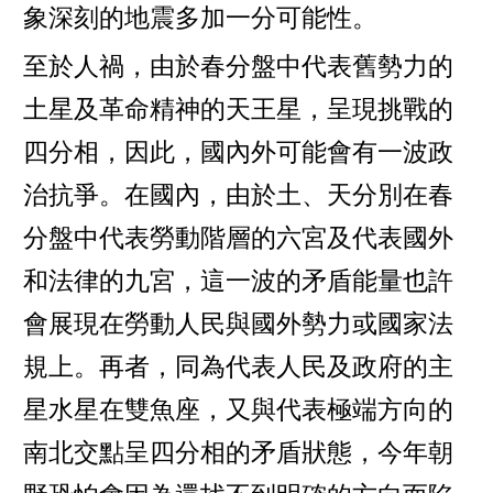
象深刻的地震多加一分可能性。
至於人禍，由於春分盤中代表舊勢力的
土星及革命精神的天王星，呈現挑戰的
四分相，因此，國內外可能會有一波政
治抗爭。在國內，由於土、天分別在春
分盤中代表勞動階層的六宮及代表國外
和法律的九宮，這一波的矛盾能量也許
會展現在勞動人民與國外勢力或國家法
規上。再者，同為代表人民及政府的主
星水星在雙魚座，又與代表極端方向的
南北交點呈四分相的矛盾狀態，今年朝