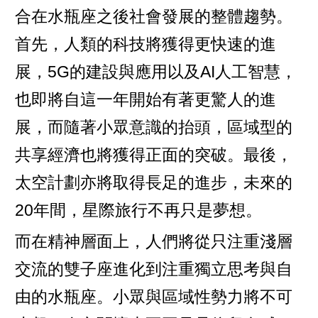
合在水瓶座之後社會發展的整體趨勢。
首先，人類的科技將獲得更快速的進
展，5G的建設與應用以及AI人工智慧，
也即將自這一年開始有著更驚人的進
展，而隨著小眾意識的抬頭，區域型的
共享經濟也將獲得正面的突破。最後，
太空計劃亦將取得長足的進步，未來的
20年間，星際旅行不再只是夢想。
而在精神層面上，人們將從只注重淺層
交流的雙子座進化到注重獨立思考與自
由的水瓶座。小眾與區域性勢力將不可