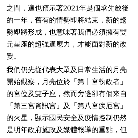
之間，這也預示著2021年是個承先啟後
的一年，舊有的情勢即將結束，新的趨
勢即將形成，也意味著我們必須擁有雙
元星座的超強適應力，才能面對新的改
變。
我們仍先從代表大眾及日常生活的月亮
開始觀察，月亮位於「第十宮執政者」
的宮位及雙子座，然而旁邊卻有個來自
「第三宮資訊宮」及「第八宮疾厄宮」
的火星，顯示國民安全及疫情控制仍然
是明年政府施政及媒體報導的重點，但