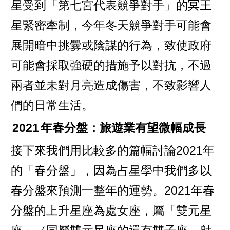
星受到「第七宮代表競爭對手」的冥王
星緊密牽制，今年冬天競爭對手可能會
展開暗中挑釁或陰謀的行為，致使政府
可能會採取強硬的措施予以對抗，不過
兩者並未對月亮造成傷害，不致影響人
們的日常生活。
2021
年春分盤：旅遊業有望微幅成長
接下來我們用比較多的篇幅討論2021年
的「春分盤」，因為占星學中我們多以
春分盤來預測一整年的運勢。2021年春
分盤的上升星座為處女座，屬「雙元星