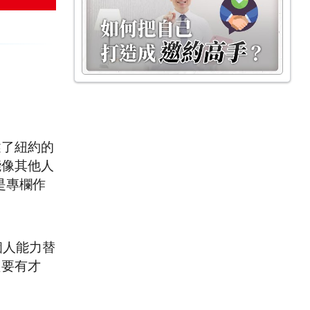
述了紐約的
能像其他人
是專欄作
個人能力替
只要有才