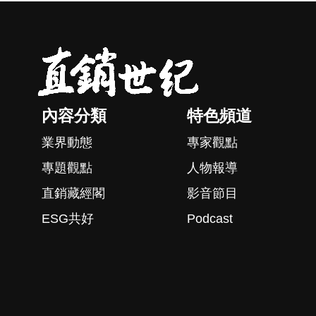
內容分類
特色頻道
業界動態
專家觀點
專題觀點
人物報導
直銷藏經閣
影音節目
ESG共好
Podcast