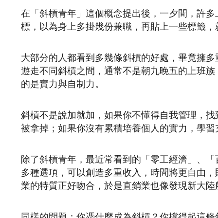
在「斜槓青年」這個概念提出後，一夕間，許多
標，以為身上多掛幾份兼職，再貼上一些標籤，
大部分的人都看到多幾條斜槓的好處，畢竟擁多
遊走不同斜槓之間，通常不是朝九晚五的上班族
的是實力與自制力。
斜槓不是說加就加，如果你不懂得自我管理，找
被拿掉；如果你沒有累積培養個人的實力，學習
除了斜槓青年，最近常看到的「零工經濟」、「
多種選項，可以創造多重收入，時間將更自由，
業的特質正好吻合，於是直銷業也像發現新大陸
同樣的問題：你憑什麼成為斜槓？你撐得起這條