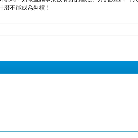
什麼不能成為斜槓！