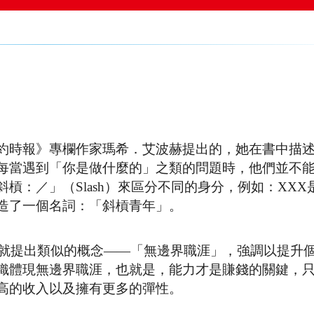
約時報》專欄作家瑪希．艾波赫提出的，她在書中描
每當遇到「你是做什麼的」之類的問題時，他們並不
槓：／」（Slash）來區分不同的身分，例如：XXX
造了一個名詞：「斜槓青年」。
梭就提出類似的概念——「無邊界職涯」，強調以提升
織體現無邊界職涯，也就是，能力才是賺錢的關鍵，
高的收入以及擁有更多的彈性。