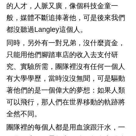
的人才，人脈又廣，像個科技金童一
般，媒體不斷追捧著他，可是後來我們
都沒聽過Langley這個人。
同時，另外有一對兄弟，沒什麼資金，
只能用他們腳踏車店的收入去支付研
究、實驗所需，團隊裡沒有任何一個人
有大學學歷，當時沒沒無聞，可是驅動
著他們的是一個偉大的夢想：如果人類
可以飛行，那人們在世界移動的軌跡將
全然不同。
團隊裡的每個人都是用血淚跟汗水，一