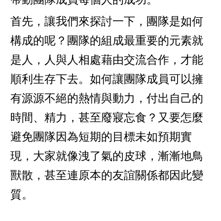
首先，讓我們來探討一下，團隊是如何
構成的呢？團隊的組成最重要的元素就
是人，人與人相處藉由交流合作，才能
順利生存下去。如何讓團隊成員可以擁
有源源不絕的熱情與動力，付出自己的
時間、精力，甚至廢寢忘食？又要怎麼
避免團隊因為短期的目標未如預期實
現，大家就像洩了氣的皮球，漸漸地鳥
獸散，甚至連原本的友誼關係都因此變
質。