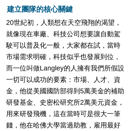
建立團隊的核心關鍵
20世紀初，人類想在天空飛翔的渴望，
就像現在車廠、科技公司想要讓自動駕
駛可以普及化一般，大家都在試，當時
市場需求明確，科技似乎也發展到位，
而一位叫做Langley的人擁有我們所假設
一切可以成功的要素：市場、人才、資
金，他從美國國防部得到5萬美金的補助
研發基金、史密松研究所2萬美元資金，
用來研發飛機，這在當時可是很大一筆
錢，他在哈佛大學當過助教，雇用最好