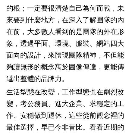
的根；一定要很清楚自己為何而戰，未
來要到什麼地方，在深入了解團隊的內
在前，大多數人看到的是團隊的外在形
象，透過平面、環境、服裝、網站四大
面向的設計，來體現團隊精神，不但能
夠讓無形的概念寓於圖像傳達，更能傳
遞出整體的品牌力。
生活型態在改變，工作型態也在劇烈改
變，考公務員、進大企業、求穩定的工
作、安穩做到退休，這些從前觀念裡的
最佳選擇，早已今非昔比。看看近期的