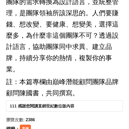
團隊的需求轉換為設計語言，並統整管
理，是團隊領袖所該深思的。人們要賺
錢、想改變、要健康、想變美，選擇這
麼多，為什麼非這個團隊不可？透過設
計語言，協助團隊同中求異、建立品
牌，持續分享你的熱情，複製你的事
業。
註：本篇專欄由巔峰潛能顧問團隊品牌
顧問陳國書，共同撰寫。
111 感謝您閱讀直銷世紀數位版內容
瀏覽次數:
2386
標籤：
直銷