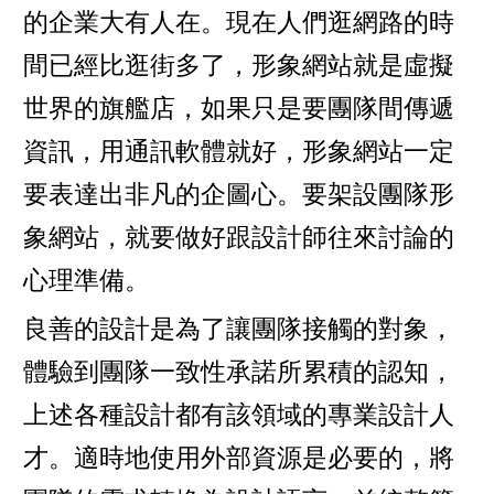
的企業大有人在。現在人們逛網路的時
間已經比逛街多了，形象網站就是虛擬
世界的旗艦店，如果只是要團隊間傳遞
資訊，用通訊軟體就好，形象網站一定
要表達出非凡的企圖心。要架設團隊形
象網站，就要做好跟設計師往來討論的
心理準備。
良善的設計是為了讓團隊接觸的對象，
體驗到團隊一致性承諾所累積的認知，
上述各種設計都有該領域的專業設計人
才。適時地使用外部資源是必要的，將