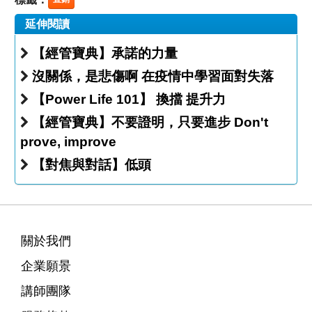
延伸閱讀
【經管寶典】承諾的力量
沒關係，是悲傷啊 在疫情中學習面對失落
【Power Life 101】 換擋 提升力
【經管寶典】不要證明，只要進步 Don't
prove, improve
【對焦與對話】低頭
關於我們
企業願景
講師團隊