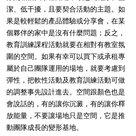
潔、低干擾，且要契合活動的主題。如
果是較輕鬆的產品體驗或分享會，在某
個夥伴的家中是沒有什麼問題；反之，
教育訓練課程活動就要在相對有教室氛
圍的空間。如果有幸可以買下或承租專
屬於自己團隊運用的場地，就要考慮到
彈性，把軟性活動及教育訓練活動可做
的調整事先設計進去。空間跟顏色也是
會說話的，有的讓你沉澱，有的讓你釋
放能量，不要讓場地只是空間，它是推
動團隊成長的變形基地。