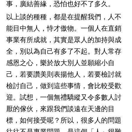
事，廣結善緣，恐怕也好不了多久。
以上談的種種，都是在提醒我們，人不
能目中無人，恃才傲物。一個人在直銷
事業有所成就，其實是眾人的加持與成
全，別以為自己有多了不起。對人常存
感恩之心，樂於放大別人並願縮小自
己，若要讚美則表揚他人，若要檢討就
檢討自己，做到這些事情，會比較受歡
迎。試想，一個無禮驕縱又令多數人討
厭的傢伙，來跟我們談遠在天邊的目
標，如何接受呢？所以，很多人的問題
往往不是專業問題，是這個「人」很難