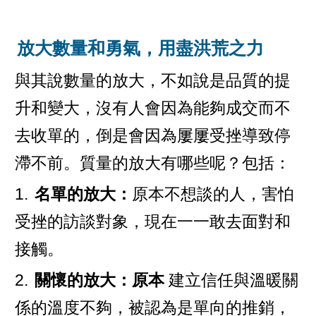
放大數量和勇氣，用盡洪荒之力
與其說數量的放大，不如說是品質的提
升和變大，沒有人會因為能夠成交而不
去收單的，倒是會因為屢屢受挫導致停
滯不前。質量的放大有哪些呢？包括：
1.
名單的放大：
原本不想談的人，害怕
受挫的訪談對象，現在一一敢去面對和
接觸。
2.
關懷的放大：原本
建立信任與溫暖關
係的溫度不夠，被認為是單向的推銷，