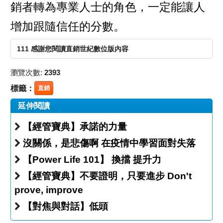
銷者轉為專業人士的角色，一定能讓人
增加跟隨信任的分數。
111 感謝您閱讀直銷世紀數位版內容
瀏覽次數:
2393
標籤：
直銷
延伸閱讀
【經管寶典】承諾的力量
沒關係，是悲傷啊 在疫情中學習面對失落
【Power Life 101】 換擋 提升力
【經管寶典】不要證明，只要進步 Don't
prove, improve
【對焦與對話】低頭