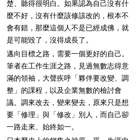
楚、聽得很明白。如果認為自己沒有什
麼不好，沒有什麼該修該改的，根本不
會有錯，那麼這個人不是已經成佛，就
是可能毀了，沒得成長了。
邁向目標之路，需要一個更好的自己。
筆者在工作生涯之路，見過無數志得意
滿的領袖，大聲疾呼「夥伴要改變、調
整」的課程，以及企業無數的檢討會
議。調來改去，變來變去，原來只是想
要「修理」與「修改」別人，而自己卻
一路走來、始終如一。