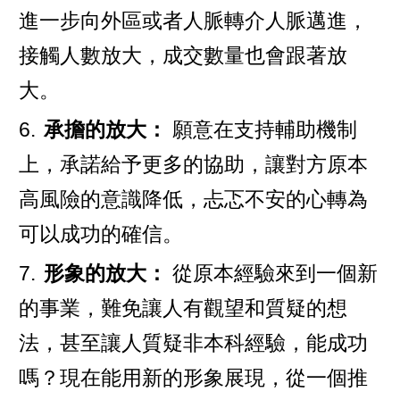
進一步向外區或者人脈轉介人脈邁進，
接觸人數放大，成交數量也會跟著放
大。
6.
承擔的放大：
願意在支持輔助機制
上，承諾給予更多的協助，讓對方原本
高風險的意識降低，忐忑不安的心轉為
可以成功的確信。
7.
形象的放大：
從原本經驗來到一個新
的事業，難免讓人有觀望和質疑的想
法，甚至讓人質疑非本科經驗，能成功
嗎？現在能用新的形象展現，從一個推