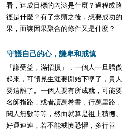
看，達成目標的內涵是什麼？過程或路
徑是什麼？有了念頭之後，想要成功的
果，而讓因果聚合的條件又是什麼？
守護自己的心，謙卑和戒慎
「謙受益，滿招損」，一個人一旦驕傲
起來，可預見生涯要開始下墜了，貴人
要遠離了。一個人要有所成就，可能要
名師指路，或者讀萬卷書，行萬里路，
閱人無數等等，然而就算是祖上積德、
好運連連，若不能戒慎恐懼，多行善