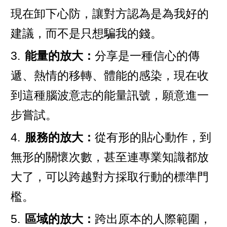
現在卸下心防，讓對方認為是為我好的
建議，而不是只想騙我的錢。
3.
能量的放大：
分享是一種信心的傳
遞、熱情的移轉、體能的感染，現在收
到這種腦波意志的能量訊號，願意進一
步嘗試。
4.
服務的放大：
從有形的貼心動作，到
無形的關懷次數，甚至連專業知識都放
大了，可以跨越對方採取行動的標準門
檻。
5.
區域的放大：
跨出原本的人際範圍，