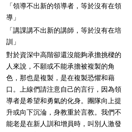
「領導不出新的領導者，等於沒有在領
導」
「講課講不出新的講師，等於沒有在培
訓」
對於資深中高階卻還沒能夠承擔挑樑的
人來說，不願或不能承擔被複製的角
色，那也是複製，是在複製恐懼和藉
口。上線們請注意自己的言行，因為領
導者是希望和勇氣的化身。團隊向上提
升或向下沉淪，身教重於言教。我們不
能老是在新人訓和增員時，叫別人激發