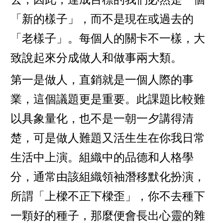
「新的樣子」，而不是現在或過去的
「老樣子」。每個人的關卡不一樣，大
致說起來分成做人和做事兩大類。
第一是做人，直銷就是一個人際的事
業，這個議題更是重要。此課題比較難
以具象量化，也不是一朝一夕講得清
楚，可是做人難題又活生生在你我日常
生活中上演。組織中的品德和人格學
分，通常由該組織領袖潛移默化扮演，
所謂「上樑不正下樑歪」，你不去種下
一顆好的種子，那麼便會長出心靈的雜