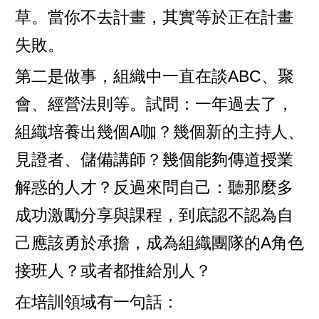
草。當你不去計畫，其實等於正在計畫
失敗。
第二是做事，組織中一直在談ABC、聚
會、經營法則等。試問：一年過去了，
組織培養出幾個A咖？幾個新的主持人、
見證者、儲備講師？幾個能夠傳道授業
解惑的人才？反過來問自己：聽那麼多
成功激勵分享與課程，到底認不認為自
己應該勇於承擔，成為組織團隊的A角色
接班人？或者都推給別人？
在培訓領域有一句話：