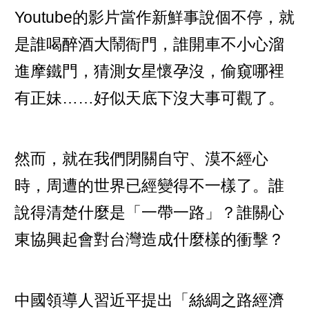
Youtube的影片當作新鮮事說個不停，就
是誰喝醉酒大鬧衙門，誰開車不小心溜
進摩鐵門，猜測女星懷孕沒，偷窺哪裡
有正妹……好似天底下沒大事可觀了。
然而，就在我們閉關自守、漠不經心
時，周遭的世界已經變得不一樣了。誰
說得清楚什麼是「一帶一路」？誰關心
東協興起會對台灣造成什麼樣的衝擊？
中國領導人習近平提出「絲綢之路經濟