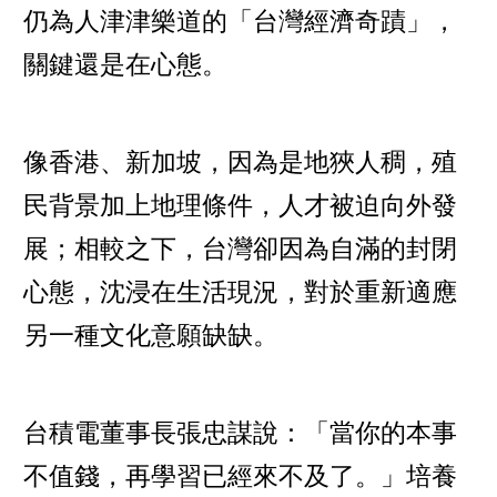
仍為人津津樂道的「台灣經濟奇蹟」，
關鍵還是在心態。
像香港、新加坡，因為是地狹人稠，殖
民背景加上地理條件，人才被迫向外發
展；相較之下，台灣卻因為自滿的封閉
心態，沈浸在生活現況，對於重新適應
另一種文化意願缺缺。
台積電董事長張忠謀說：「當你的本事
不值錢，再學習已經來不及了。」培養