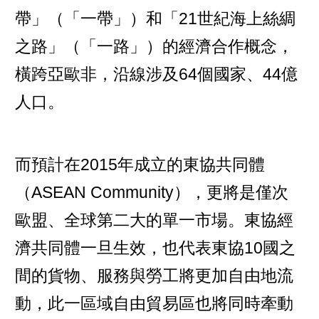
帶」（「一帶」）和「21世紀海上絲綢
之路」（「一路」）的經濟合作概念，
橫跨亞歐非，沿線涉及64個國家、44億
人口。
而預計在2015年成立的東協共同體
（ASEAN Community），更將是僅次
歐盟、全球第二大的單一市場。東協經
濟共同體一旦生效，也代表東協10國之
間的貨物、服務與勞工將更加自由地流
動，此一區域自由貿易區也將同時牽動