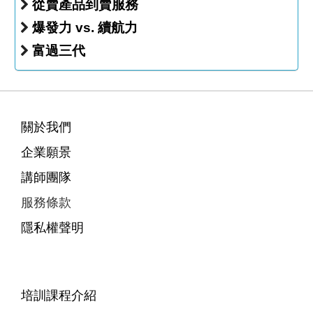
從賣產品到賣服務
爆發力 vs. 續航力
富過三代
關於我們
企業願景
講師團隊
服務條款
隱私權聲明
培訓課程介紹