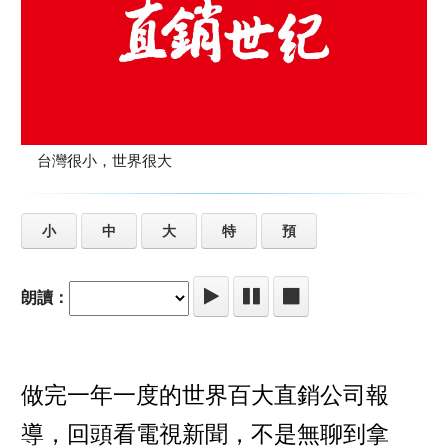
台灣很小，世界很大
小
中
大
特
預
朗讀：
做完一年一度的世界百大直銷公司報
導，回頭看電視新聞，不是無聊到拿