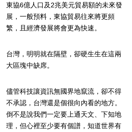
東協6億人口及2兆美元貿易額的未來發
展，一般預料，東協貿易往來將更頻
繁，且經濟發展將會更為快速。
台灣，明明就在隔壁，卻硬生生在這兩
大區塊中缺席。
儘管科技讓資訊無國界地竄流，卻不得
不承認，台灣還是個很向內看的地方。
倒不是說我們一定要上通天文、下知地
理，但心裡至少要有個譜，知道世界有