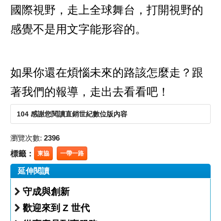
國際視野，走上全球舞台，打開視野的
感覺不是用文字能形容的。
如果你還在煩惱未來的路該怎麼走？跟
著我們的報導，走出去看看吧！
104 感謝您閱讀直銷世紀數位版內容
瀏覽次數:
2396
標籤：
東協
一帶一路
延伸閱讀
守成與創新
歡迎來到 Z 世代