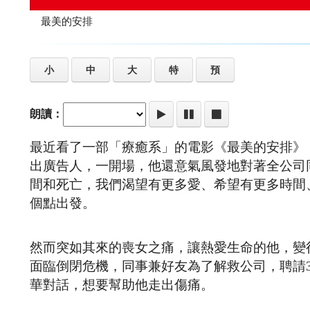
最美的安排
小
中
大
特
預
朗讀：
最近看了一部「療癒系」的電影《最美的安排》
出廣告人，一開場，他還意氣風發地對著全公司
間和死亡，我們渴望有更多愛、希望有更多時間
個點出發。
然而突如其來的喪女之痛，讓熱愛生命的他，變
面臨倒閉危機，同事兼好友為了解救公司，聘請
華對話，想要幫助他走出傷痛。