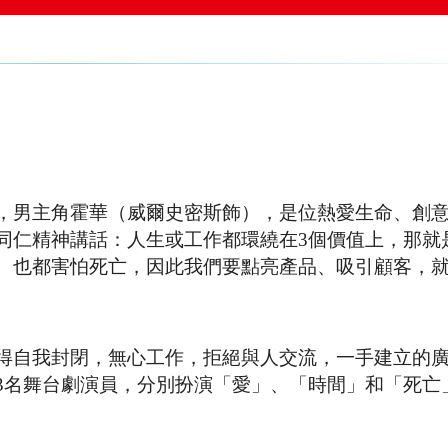
，男主角霍華（威爾史密斯飾），是位熱愛生命、創
同仁精神講話：人生或工作都環繞在3個價值上，那就
、也都害怕死亡，因此我們要點亮產品、吸引顧客，就
得自我封閉，無心工作，拒絕與人交流，一手建立的
3名舞台劇演員，分別扮演「愛」、「時間」和「死亡