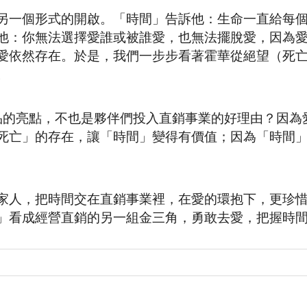
另一個形式的開啟。「時間」告訴他：生命一直給每
他：你無法選擇愛誰或被誰愛，也無法擺脫愛，因為
愛依然存在。於是，我們一步步看著霍華從絕望（死
。
品的亮點，不也是夥伴們投入直銷事業的好理由？因為
死亡」的存在，讓「時間」變得有價值；因為「時間
家人，把時間交在直銷事業裡，在愛的環抱下，更珍
」看成經營直銷的另一組金三角，勇敢去愛，把握時