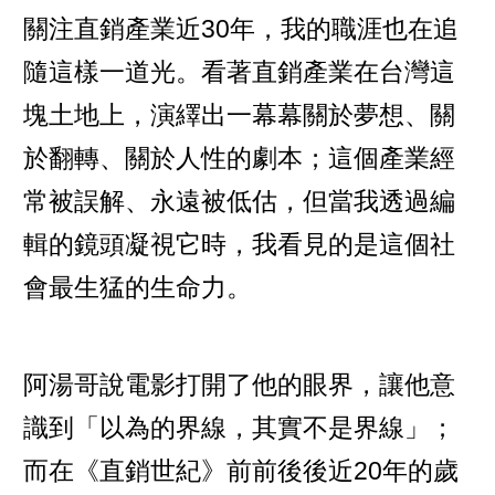
關注直銷產業近30年，我的職涯也在追
隨這樣一道光。看著直銷產業在台灣這
塊土地上，演繹出一幕幕關於夢想、關
於翻轉、關於人性的劇本；這個產業經
常被誤解、永遠被低估，但當我透過編
輯的鏡頭凝視它時，我看見的是這個社
會最生猛的生命力。
阿湯哥說電影打開了他的眼界，讓他意
識到「以為的界線，其實不是界線」；
而在《直銷世紀》前前後後近20年的歲