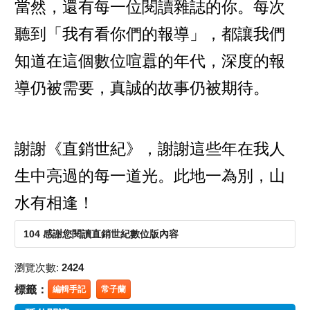
當然，還有每一位閱讀雜誌的你。每次
聽到「我有看你們的報導」，都讓我們
知道在這個數位喧囂的年代，深度的報
導仍被需要，真誠的故事仍被期待。
謝謝《直銷世紀》，謝謝這些年在我人
生中亮過的每一道光。此地一為別，山
水有相逢！
104 感謝您閱讀直銷世紀數位版內容
瀏覽次數:
2424
標籤：
編輯手記
常子蘭