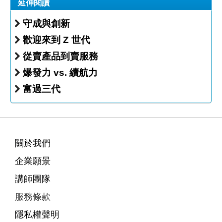
延伸閱讀
守成與創新
歡迎來到 Z 世代
從賣產品到賣服務
爆發力 vs. 續航力
富過三代
關於我們
企業願景
講師團隊
服務條款
隱私權聲明