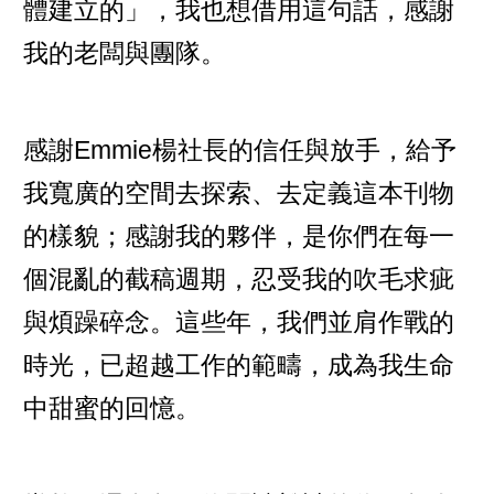
體建立的」，我也想借用這句話，感謝
我的老闆與團隊。
感謝Emmie楊社長的信任與放手，給予
我寬廣的空間去探索、去定義這本刊物
的樣貌；感謝我的夥伴，是你們在每一
個混亂的截稿週期，忍受我的吹毛求疵
與煩躁碎念。這些年，我們並肩作戰的
時光，已超越工作的範疇，成為我生命
中甜蜜的回憶。