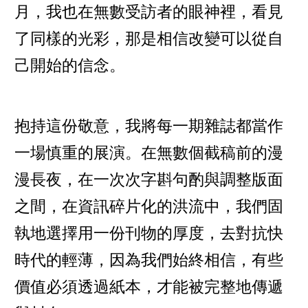
月，我也在無數受訪者的眼神裡，看見
了同樣的光彩，那是相信改變可以從自
己開始的信念。
抱持這份敬意，我將每一期雜誌都當作
一場慎重的展演。在無數個截稿前的漫
漫長夜，在一次次字斟句酌與調整版面
之間，在資訊碎片化的洪流中，我們固
執地選擇用一份刊物的厚度，去對抗快
時代的輕薄，因為我們始終相信，有些
價值必須透過紙本，才能被完整地傳遞