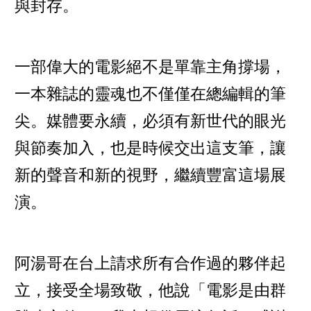
與封存。
一部偉大的電影絕不是單靠主角撐場，
一本雜誌的靈魂也不僅僅在總編輯的筆
尖。媒體要永續，必須有新世代的眼光
與節奏加入，也是時候交出這支筆，讓
新的聲音和新的視野，繼續豐富這場展
演。
阿湯哥在台上請求所有合作過的夥伴起
立，接受全場致敬，他說「電影是由群