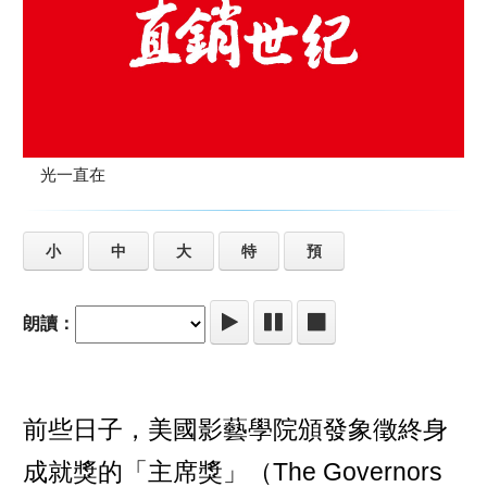
光一直在
小
中
大
特
預
朗讀：
前些日子，美國影藝學院頒發象徵終身
成就獎的「主席獎」（The Governors