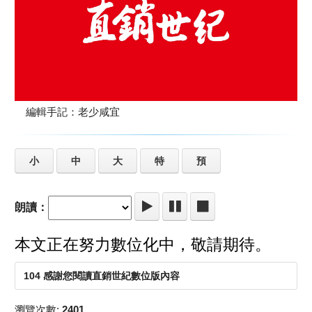
編輯手記：老少咸宜
小
中
大
特
預
朗讀：
本文正在努力數位化中，敬請期待。
104 感謝您閱讀直銷世紀數位版內容
瀏覽次數:
2401