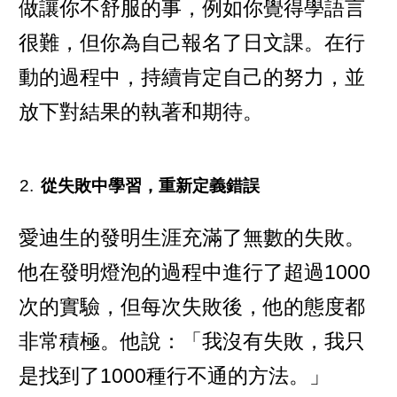
做讓你不舒服的事，例如你覺得學語言
很難，但你為自己報名了日文課。在行
動的過程中，持續肯定自己的努力，並
放下對結果的執著和期待。
從失敗中學習，重新定義錯誤
愛迪生的發明生涯充滿了無數的失敗。
他在發明燈泡的過程中進行了超過1000
次的實驗，但每次失敗後，他的態度都
非常積極。他說：「我沒有失敗，我只
是找到了1000種行不通的方法。」