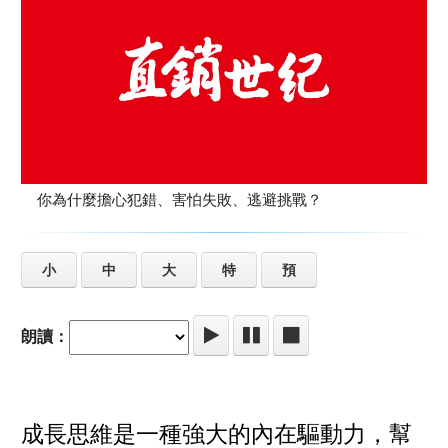
你為什麼擔心犯錯、害怕失敗、逃避挑戰？
小
中
大
特
預
朗讀：
成長思維是一種強大的內在驅動力，幫