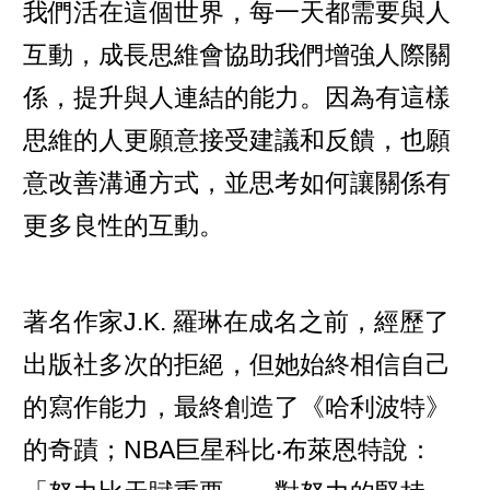
我們活在這個世界，每一天都需要與人
互動，成長思維會協助我們增強人際關
係，提升與人連結的能力。因為有這樣
思維的人更願意接受建議和反饋，也願
意改善溝通方式，並思考如何讓關係有
更多良性的互動。
著名作家J.K. 羅琳在成名之前，經歷了
出版社多次的拒絕，但她始終相信自己
的寫作能力，最終創造了《哈利波特》
的奇蹟；NBA巨星科比‧布萊恩特說：