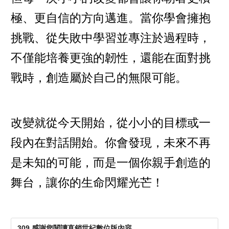
極、更自信的方向邁進。當你學會擁抱
挑戰、從失敗中學習並專注於過程時，
不僅能培養更強的韌性，還能在面對挑
戰時，創造屬於自己的無限可能。
改變就從今天開始，從小小的目標或一
段內在對話開始。你會發現，未來不再
是未知的可能，而是一個你親手創造的
舞台，讓你的生命閃耀光芒！
309 感謝您閱讀直銷世紀數位版內容