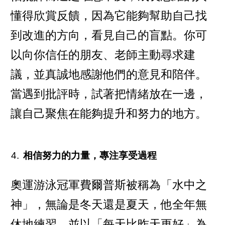
懂得欣賞反饋，因為它能夠幫助自己找
到改進的方向，看見自己的盲點。你可
以向你信任的朋友、老師主動尋求建
議，並真誠地感謝他們的意見和陪伴。
當遇到批評時，試著把情緒放在一邊，
讓自己聚焦在能夠提升和努力的地方。
相信努力的力量，專注享受過程
奧運游泳冠軍費爾普斯被稱為「水中之
神」，無論是冬天還是夏天，他全年無
休地練習，並以「每天比昨天更好」為