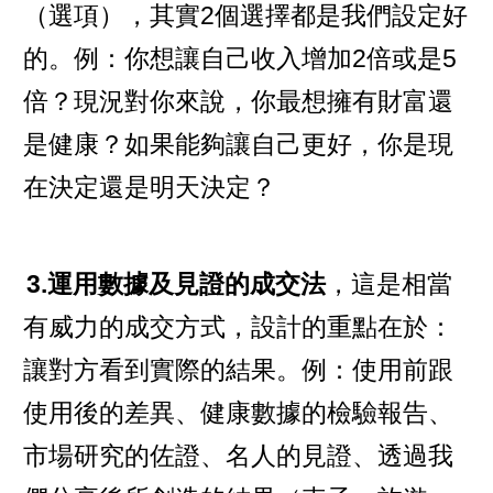
（選項），其實2個選擇都是我們設定好
的。例：你想讓自己收入增加2倍或是5
倍？現況對你來說，你最想擁有財富還
是健康？如果能夠讓自己更好，你是現
在決定還是明天決定？
3.運用數據及見證的成交法
，這是相當
有威力的成交方式，設計的重點在於：
讓對方看到實際的結果。例：使用前跟
使用後的差異、健康數據的檢驗報告、
市場研究的佐證、名人的見證、透過我