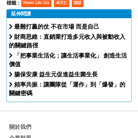
標籤：
Power Life 101
卓天仁
說話
延伸閱讀
最難打贏的仗 不在市場 而是自己
財商思維：直銷業打造多元收入與被動收入
的關鍵路徑
「把事業生活化；讓生活事業化」 創造生活
價值
腸保安康 益生元促進益生菌生長
頻率共振：讓團隊從「運作」到「爆發」的
關鍵密碼
關於我們