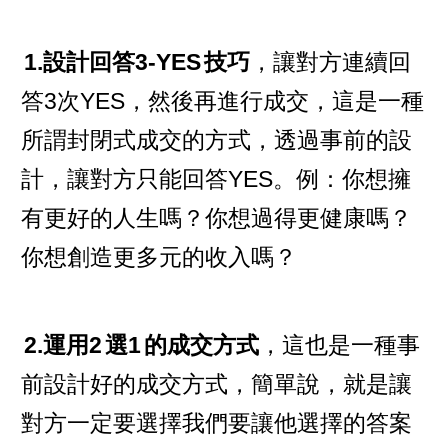
1.設計回答3-YES
技巧
，讓對方連續回
答3次YES，然後再進行成交，這是一種
所謂封閉式成交的方式，透過事前的設
計，讓對方只能回答YES。例：你想擁
有更好的人生嗎？你想過得更健康嗎？
你想創造更多元的收入嗎？
2.運用2
選1
的成交方式
，這也是一種事
前設計好的成交方式，簡單說，就是讓
對方一定要選擇我們要讓他選擇的答案