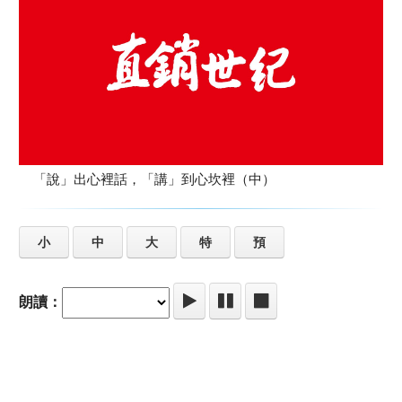
「說」出心裡話，「講」到心坎裡（中）
小
中
大
特
預
朗讀：