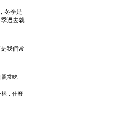
，冬季是
冬季過去就
下是我們常
餐照常吃
一樣，什麼