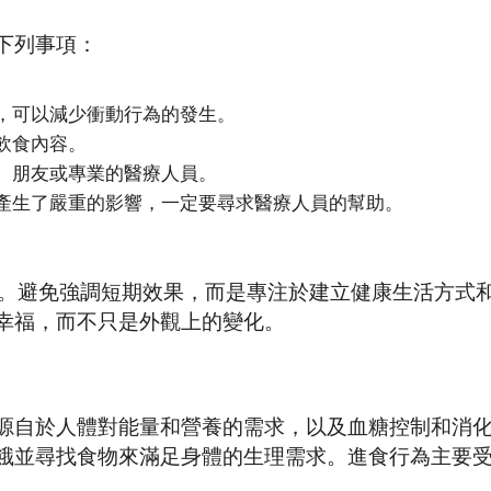
下列事項：
，可以減少衝動行為的發生。
飲食內容。
、朋友或專業的醫療人員。
產生了嚴重的影響，一定要尋求醫療人員的幫助。
。避免強調短期效果，而是專注於建立健康生活方式
幸福，而不只是外觀上的變化。
源自於人體對能量和營養的需求，以及血糖控制和消
餓並尋找食物來滿足身體的生理需求。進食行為主要