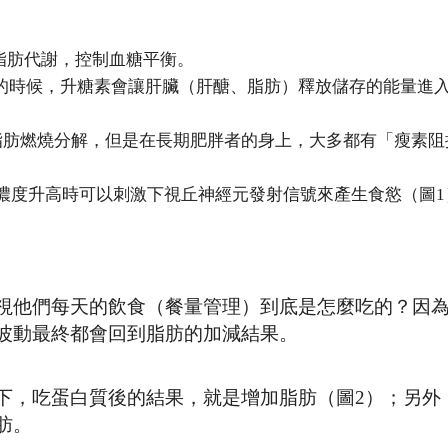
和脂肪代謝，控制血糖平衡。
程度的時候，升糖素會讓肝臟（肝醣、脂肪）釋放儲存的能量進
幫助脂肪燃燒分解，但是在長期肥胖者的身上，大多都有「瘦素
，當濃度升高時可以刺激下視丘神經元發射信號來產生食慾（圖1
視他們每天的飲食（餐量管理）到底是怎麼吃的？因
波動最終都會回到脂肪的加減結果。
下，吃蛋白質後的結果，就是增加脂肪（圖2）；另外
肪。