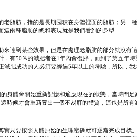
的老脂肪，指的是長期囤積在身體裡面的脂肪；另一
而這兩種脂肪的總和表現就是我們看到的身型。
助來達到某些效果，但是在處理老脂肪的部分就沒有
計，有50％的減肥者在1年內會復胖，而到了第五年時
真正減肥成功的人必須要經過5年以上的考驗，所以，我
們的身體會開始重新記憶和適應現在的狀態，當時間足
設定成功，這時候才會重新養出一個不易胖的體質，這也是所
其實只要按照人體原始的生理密碼就可逐漸完成目標