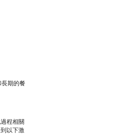
和長期的餐
化過程相關
受到以下激