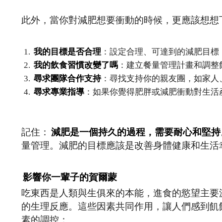
此外，當你對減肥想要衝動的時候，更應該想想
我的目標是否合理
：設定合理、可達到的減肥目標
我的飲食習慣改變了嗎
：建立餐量管理計畫和調整
尋求團隊合作支持
：尋找支持你的親友團，如家人
尋求專業指導
：如果你覺得肥胖或減肥衝動對生活
記住：
減肥是一個持久的過程，需要耐心和堅持
量管理。減肥的目標應該是改善身體健康和生活
影響你一輩子的賀爾蒙
吃東西是人類與生俱來的本能，進食的慾望主要
的生理反應。這些因素共同作用，讓人們感到飢
素的調控：