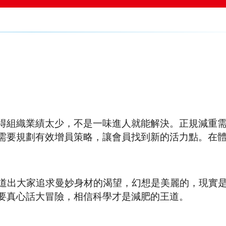
得組織業績太少，不是一味進人就能解決。正規減重
需要規劃有效增員策略，讓會員找到新的活力點。在
也道出大家追求曼妙身材的渴望，幻想是美麗的，現實
要真心話大冒險，相信科學才是減肥的王道。