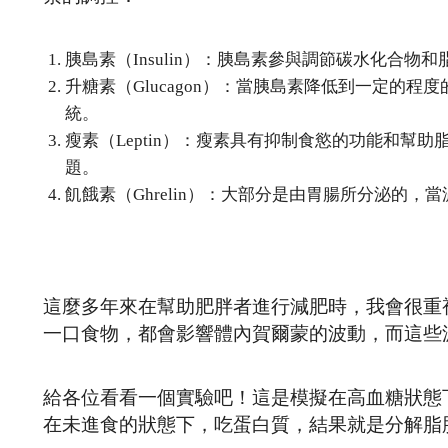
胰島素（Insulin）：胰島素參與調節碳水化合物
升糖素（Glucagon）：當胰島素降低到一定的
統。
瘦素（Leptin）：瘦素具有抑制食慾的功能和
題。
飢餓素（Ghrelin）：大部分是由胃腸所分泌的
這麼多年來在幫助肥胖者進行減肥時，我會很重
一口食物，都會影響體內賀爾蒙的波動，而這些
給各位看看一個實驗吧！這是模擬在高血糖狀態
在未進食的狀態下，吃蛋白質，結果就是分解脂