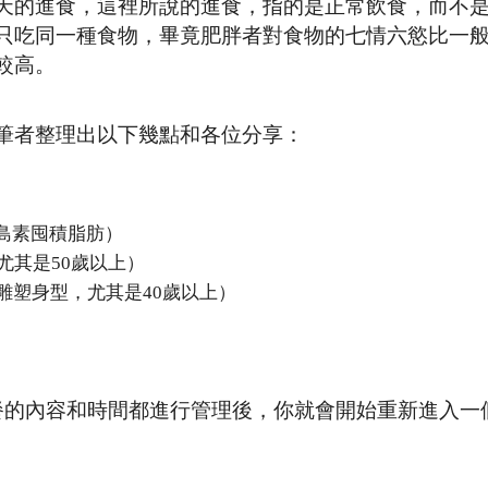
天的進食，這裡所說的進食，指的是正常飲食，而不
只吃同一種食物，畢竟肥胖者對食物的七情六慾比一
較高。
筆者整理出以下幾點和各位分享：
島素囤積脂肪）
尤其是50歲以上）
雕塑身型，尤其是40歲以上）
餐的內容和時間都進行管理後，你就會開始重新進入一