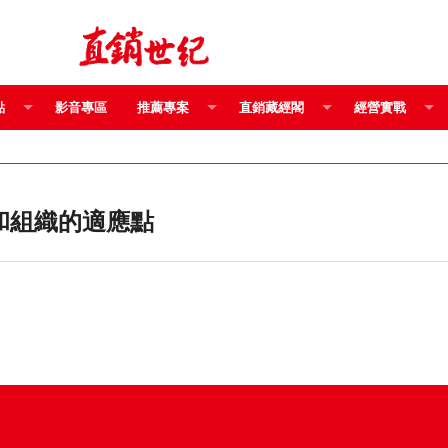
點
影音專區
推薦專案
直銷藏經閣
經營實戰
新啟動身體和組織的適應點