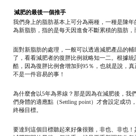
減肥的最後一個推手
我們身上的脂肪基本上可分為兩種，一種是陳年
為新脂肪，指的是每天因進食不斷累積的脂肪，
面對新脂肪的處理，一般可以透過減肥產品的輔
了，看看減肥者的復胖比例就略知一二。根據統
酷，因為復胖比例會增加到95％，也就是說，
不是一件容易的事！
為什麼會以5年為界線？那是因為在減肥後，我
們身體的適應點（Settling point）才會
終極目標。
要達到這個目標聽起來好像很難，非也、非也！