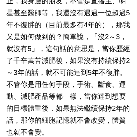
止，我身邊的朋友，不管是直播主、明
星甚至醫師等，我還沒有遇過一位超過5
年不復胖的（目前最多有4年的），那我
又是如何做到的？簡單說，「沒2～3，
就沒有5」，這句話的意思是，當你歷經
了千辛萬苦減肥後，如果沒有持續保持2
～3年的話，就不可能達到5年不復胖。
不管你是用任何手段，手術、斷食、運
動、減肥產品等都一樣，當你達到想要
的目標體重後，如果無法繼續保持2年的
話，那你的細胞記憶就不會改變，體質
也就不會變。