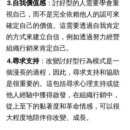
3.自我價值感
：討好型的人需要學會重
視自己，而不是完全依賴他人的認可來
確定自己的價值。這需要透過自我肯定
的方式來建立自信，例如透過努力經營
組織行銷來肯定自己。
4.尋求支持
：改變討好型行為模式是一
個漫長的過程，因此，尋求支持和協助
是很重要的。這包括尋求心理支持或從
他人經驗中獲得啟發，在組織行銷中，
從上至下的黏著度和革命情感，可以很
大程度地陪伴你改變、成長。