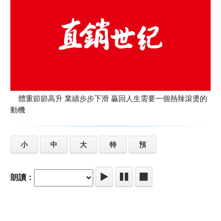
體重節節高升 業績步步下滑 贏回人生需要一個熱辣滾燙的
動機
小
中
大
特
預
朗讀：