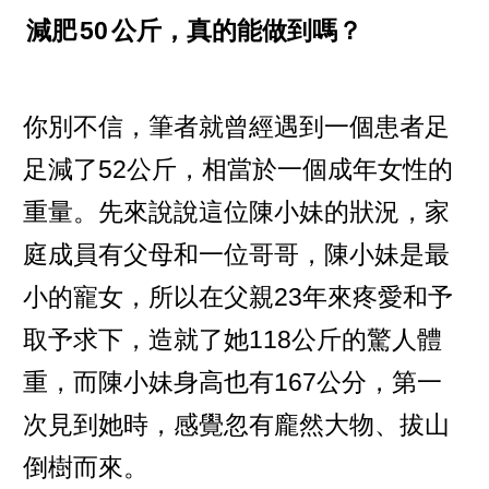
減肥
50
公斤，真的能做到嗎？
你別不信，筆者就曾經遇到一個患者足
足減了52公斤，相當於一個成年女性的
重量。先來說說這位陳小妹的狀況，家
庭成員有父母和一位哥哥，陳小妹是最
小的寵女，所以在父親23年來疼愛和予
取予求下，造就了她118公斤的驚人體
重，而陳小妹身高也有167公分，第一
次見到她時，感覺忽有龐然大物、拔山
倒樹而來。