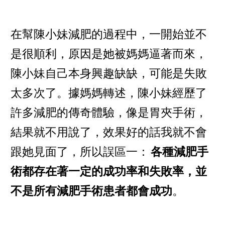
在幫陳小妹減肥的過程中，一開始並不
是很順利，原因是她被媽媽逼著而來，
陳小妹自己本身興趣缺缺，可能是失敗
太多次了。據媽媽轉述，陳小妹經歷了
許多減肥的傳奇體驗，像是胃夾手術，
結果就不用說了，效果好的話我就不會
跟她見面了，所以誤區一：
各種減肥手
術都存在著一定的成功率和失敗率，並
不是所有減肥手術患者都會成功
。