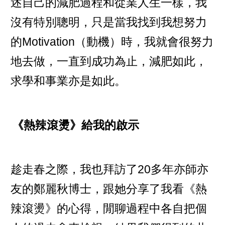
述自己的減肥過程和從業人生一樣，我
沒有特別聰明，只是當我找到我想努力
的Motivation（動機）時，我就會很努力
地去做，一直到成功為止，減肥如此，
求學和事業亦是如此。
《熱辣滾燙》給我的啟示
趁走春之際，我也拜訪了20多年亦師亦
友的鄭麗秋博士，跟她分享了我看《熱
辣滾燙》的心得，閒聊過程中各自把個