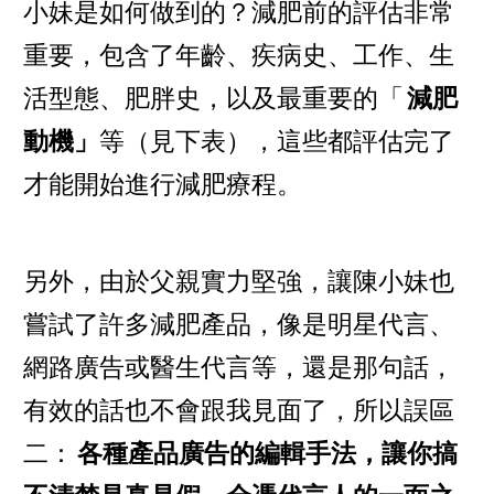
小妹是如何做到的？減肥前的評估非常
重要，包含了年齡、疾病史、工作、生
活型態、肥胖史，以及最重要的「
減肥
動機」
等（見下表），這些都評估完了
才能開始進行減肥療程。
另外，由於父親實力堅強，讓陳小妹也
嘗試了許多減肥產品，像是明星代言、
網路廣告或醫生代言等，還是那句話，
有效的話也不會跟我見面了，所以誤區
二：
各種產品廣告的編輯手法，讓你搞