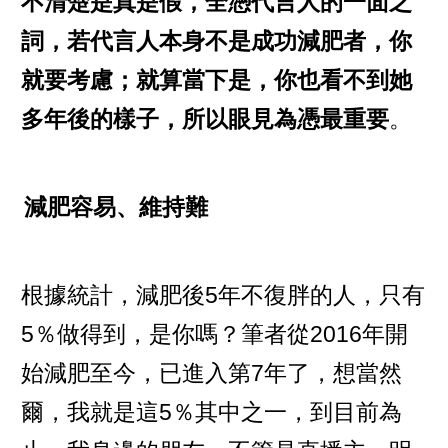
不清楚是真是假，全憑代言人的一面之
詞，若代言人本身不是成功減肥者，你
就要考慮；就算當下是，你也看不到她
多年後的樣子，所以眼見為憑最重要
。
減肥容易、維持難
根據統計，減肥後5年不復胖的人，只有
5％做得到，是你嗎？筆者從2016年開
始減肥至今，已進入第7年了，想當然
爾，我就是這5％其中之一，到目前為