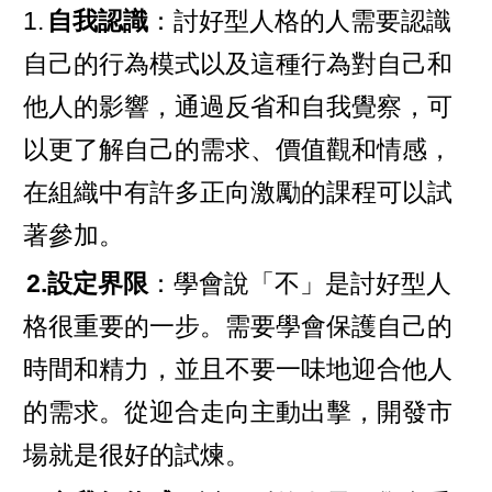
1.
自我認識
：討好型人格的人需要認識
自己的行為模式以及這種行為對自己和
他人的影響，通過反省和自我覺察，可
以更了解自己的需求、價值觀和情感，
在組織中有許多正向激勵的課程可以試
著參加。
2.設定界限
：學會說「不」是討好型人
格很重要的一步。需要學會保護自己的
時間和精力，並且不要一味地迎合他人
的需求。從迎合走向主動出擊，開發市
場就是很好的試煉。