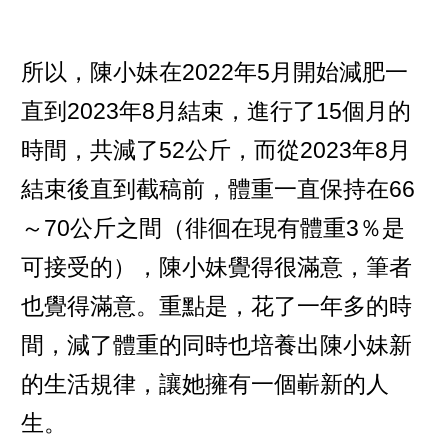
所以，陳小妹在2022年5月開始減肥一
直到2023年8月結束，進行了15個月的
時間，共減了52公斤，而從2023年8月
結束後直到截稿前，體重一直保持在66
～70公斤之間（徘徊在現有體重3％是
可接受的），陳小妹覺得很滿意，筆者
也覺得滿意。重點是，花了一年多的時
間，減了體重的同時也培養出陳小妹新
的生活規律，讓她擁有一個嶄新的人
生。