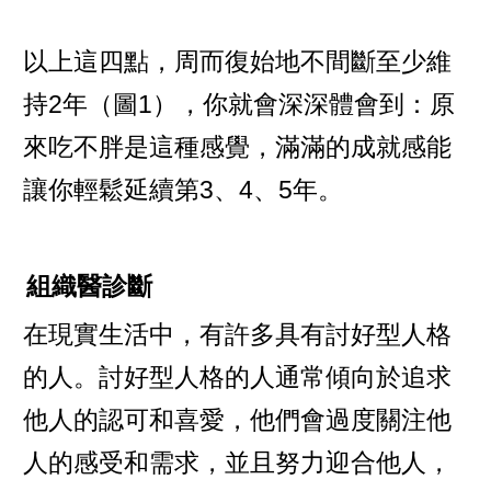
以上這四點，周而復始地不間斷至少維
持2年（圖1），你就會深深體會到：原
來吃不胖是這種感覺，滿滿的成就感能
讓你輕鬆延續第3、4、5年。
組織醫診斷
在現實生活中，有許多具有討好型人格
的人。討好型人格的人通常傾向於追求
他人的認可和喜愛，他們會過度關注他
人的感受和需求，並且努力迎合他人，