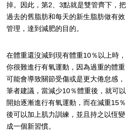
掉。因此，第2、3點就是雙管齊下，把
過去的舊脂肪和每天的新生脂肪做有效
管理，達到減肥的目的。
在體重還沒減到現有體重10％以上時，
你很難進行有氧運動，因為過重的體重
可能會導致關節受傷或是更大倦怠感，
筆者建議，當減少10％體重後，就可以
開始逐漸進行有氧運動，而在減重15％
後可以加上肌力訓練，並且持之以恆變
成一個新習慣。