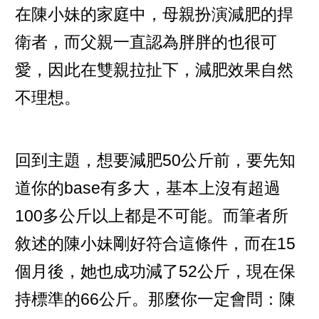
在陳小妹的家庭中，母親扮演減肥的捍
衛者，而父親一直認為胖胖的也很可
愛，因此在雙親拉扯下，減肥效果自然
不理想。
回到主題，想要減肥50公斤前，要先知
道你的base有多大，基本上沒有超過
100多公斤以上都是不可能。而筆者所
敘述的陳小妹剛好符合這條件，而在15
個月後，她也成功減了52公斤，現在保
持標準的66公斤。那麼你一定會問：陳