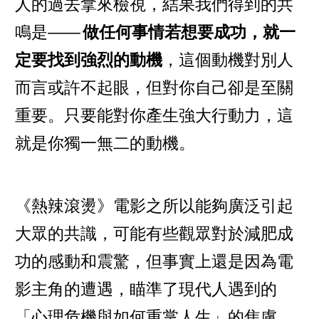
人的過去拿來檢視，結果我們得到的共
鳴是——
做任何事情若想要成功，就一
定要找到強烈的動機
，這個動機對別人
而言或許不起眼，但對你自己卻是至關
重要。只要能對你產生強大行動力，這
就是你獨一無二的動機。
《熱辣滾燙》電影之所以能夠廣泛引起
大眾的共識，可能有些觀眾對於減肥成
功的感動和震驚，但事實上還是因為電
影主角的遭遇，瞄準了現代人遇到的
「心理危機與如何重掌人生」的焦慮，