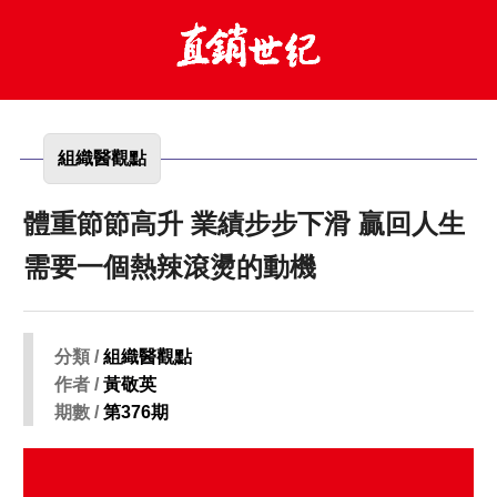
組織醫觀點
體重節節高升 業績步步下滑 贏回人生
需要一個熱辣滾燙的動機
分類 /
組織醫觀點
作者 /
黃敬英
期數 /
第376期