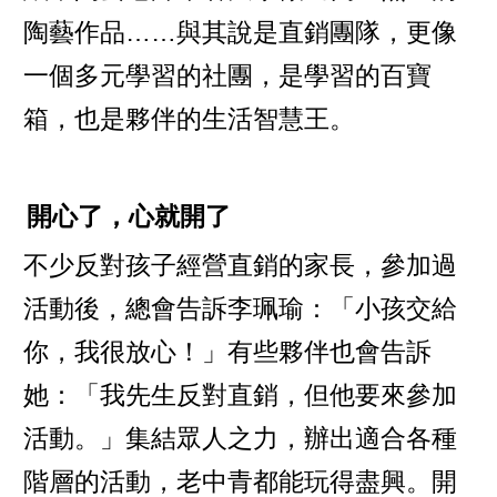
陶藝作品……與其說是直銷團隊，更像
一個多元學習的社團，是學習的百寶
箱，也是夥伴的生活智慧王。
開心了，心就開了
不少反對孩子經營直銷的家長，參加過
活動後，總會告訴李珮瑜：「小孩交給
你，我很放心！」有些夥伴也會告訴
她：「我先生反對直銷，但他要來參加
活動。」集結眾人之力，辦出適合各種
階層的活動，老中青都能玩得盡興。開