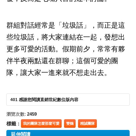
群組對話經常是「垃圾話」，而正是這
些垃圾話，將大家連結在一起，發想出
更多可愛的活動。假期前夕，常常有夥
伴半夜兩點還在群聊；這個可愛的團
隊，讓大家一進來就不想走出去。
401 感謝您閱讀直銷世紀數位版內容
瀏覽次數:
2459
標籤：
我的團隊怎麼那麼可愛
雙鶴
精誠團隊
延伸閱讀