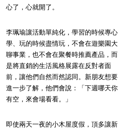
心了，心就開了。
李珮瑜讓活動單純化，學習的時候專心
學、玩的時候盡情玩，不會在遊樂園大
聊事業，也不會在聚餐時推薦產品，而
是將直銷的生活風格展露在反對者面
前，讓他們自然而然認同。新朋友想要
進一步了解，他們會說：「下週哪天你
有空，來會場看看。」
即使兩天一夜的小木屋度假，頂多讓新