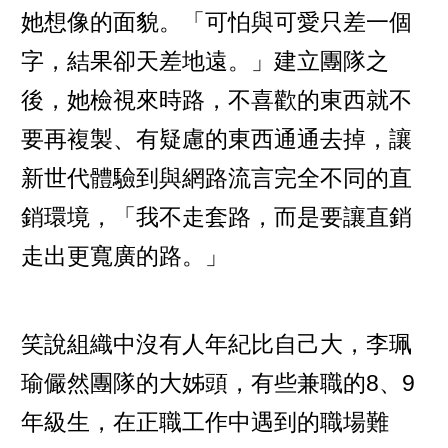
她想像的面貌。「可怕與可愛只差一個
字，結果卻天差地遠。」建立團隊之
後，她檢視來時路，不喜歡的東西就不
要再複製、有疑慮的東西通通去掉，讓
新世代體驗到與網路流言完全不同的直
銷環境，「我不走套路，而是要讓直銷
走出更寬廣的路。」
笑說組織中沒有人年紀比自己大，李珮
瑜儼然團隊的大姊頭，有些兼職的8、9
年級生，在正職工作中遇到的職場難