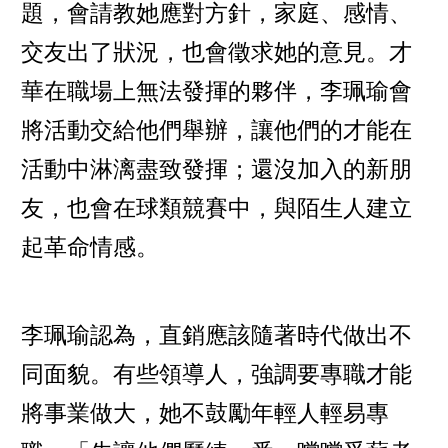
題，會請教她應對方針，家庭、感情、
交友出了狀況，也會徵求她的意見。才
華在職場上無法發揮的夥伴，李珮瑜會
將活動交給他們舉辦，讓他們的才能在
活動中淋漓盡致發揮；還沒加入的新朋
友，也會在球類競賽中，與陌生人建立
起革命情感。
李珮瑜認為，直銷應該隨著時代做出不
同面貌。有些領導人，強調要專職才能
將事業做大，她不鼓勵年輕人輕易專