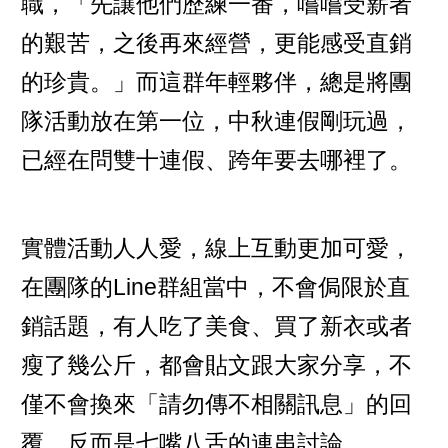
職，「先讓他們歷練一番，嚐嚐受薪者
的艱苦，之後再來經營，更能感受直銷
的珍貴。」而這群年輕夥伴，總是將團
隊活動放在第一位，中秋連假剛玩過，
已經在問雙十連假、跨年要去哪裡了。
實體活動人人愛，線上互動更加可愛，
在團隊的Line群組當中，不會侷限於直
銷話題，有人吃了美食、買了新衣或者
瘦了幾公斤，都會貼文跟大家分享，不
僅不會換來「請勿傳不相關訊息」的回
覆，反而是七嘴八舌的連串討論。