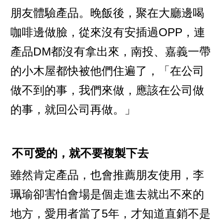
朋友體驗產品。晚飯後，聚在大廳邊喝
咖啡邊做臉，從來沒有安插過OPP，連
產品DM都沒有拿出來，南投、嘉義一帶
的小木屋都快被他們住遍了，「在公司
做不到的事，我們來做，應該在公司做
的事，就回公司再做。」
不可愛的，就不要複製下去
雖然肯定產品，也會推薦朋友使用，李
珮瑜卻害怕會場是個走進去就出不來的
地方，愛用者當了5年，才知道直銷不是