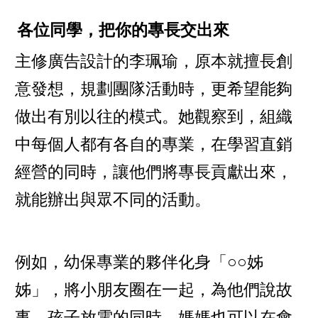
各位同學，把你的專長交出來
主修廣告設計的李珮瑜，原本就擅長創
意發想，規劃團隊活動時，更希望能夠
做出有別以往的模式。她觀察到，組織
中每個人都有各自的專業，在學習直銷
經營的同時，讓他們將專長貢獻出來，
就能辦出與眾不同的活動。
例如，幼保專業的夥伴化身「○○姊
姊」，將小朋友圈在一起，為他們說故
事，孩子放電的同時，媽媽也可以在會