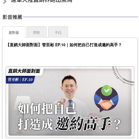
影音推薦
面對面
問答
子曰
【直銷大師面對面】管至彬 EP.10｜如何把自己打造成邀約高手？