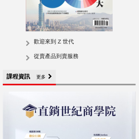
歡迎來到 Z 世代
從賣產品到賣服務
課程資訊
更多