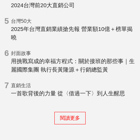
2024台灣前20大直銷公司
5
台灣50大
2025年台灣直銷業績搶先報 營業額10億＋榜單揭
曉
6
封面故事
用挑戰寫成的幸福方程式：關於接班的那些事｜生
麗國際集團 執行長黃隆源＋行銷總監黃
7
直銷生活
一首歌背後的力量 從〈借過一下〉到人生醒思
閱讀更多