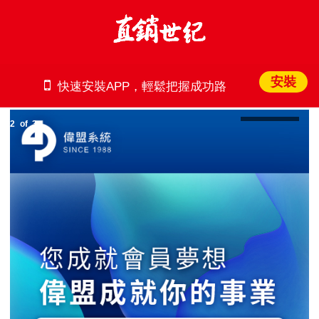
安裝
快速安裝APP，輕鬆把握成功路
2
of
3