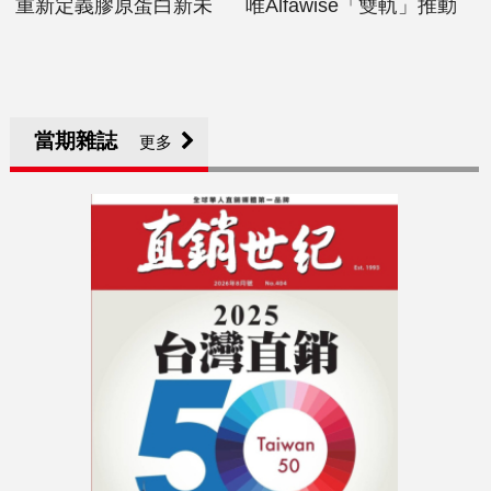
重新定義膠原蛋白新未
唯Alfawise「雙軌」推動
當期雜誌
更多