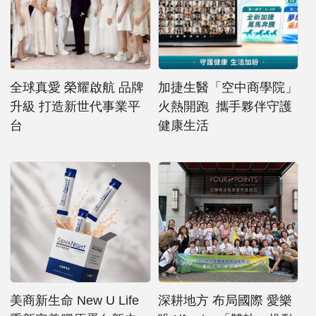
全球真愛 榮耀啟航 品牌
加捷生醫「空中商學院」
升級 打造新世代事業平
火熱開跑 攜手夥伴守護
台
健康生活
美商新生命 New U Life
深耕地方 布局國際 愛樂