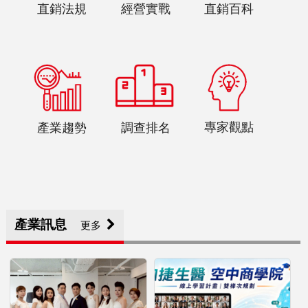
直銷法規
直銷百科
經營實戰
專家觀點
調查排名
產業趨勢
產業訊息
更多