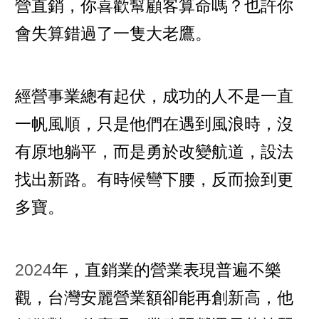
營直銷，你喜歡幫顧客算命嗎？也許你
會失算錯過了一隻大老鷹。
經營事業總有起伏，成功的人不是一直
一帆風順，只是他們在遇到風浪時，沒
有原地躺平，而是勇於改變航道，設法
找出新路。有時候彎下腰，反而撿到更
多寶。
2024
年，直銷業的營業表現普遍不樂
觀，台灣安麗營業額卻能再創新高，他