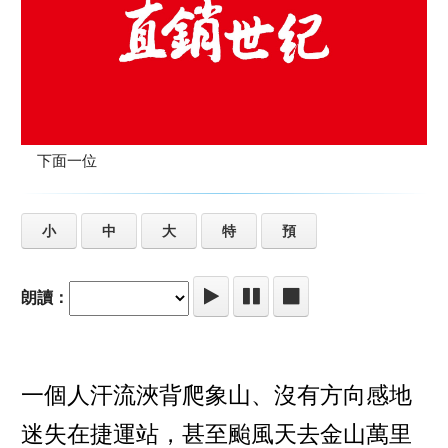
下面一位
小
中
大
特
預
朗讀：
一個人汗流浹背爬象山、沒有方向感地
迷失在捷運站，甚至颱風天去金山萬里