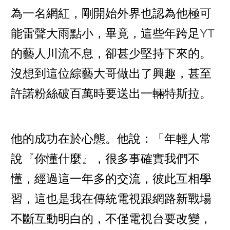
為一名網紅，剛開始外界也認為他極可
能雷聲大雨點小，畢竟，這些年跨足
YT
的藝人川流不息，卻甚少堅持下來的。
沒想到這位綜藝大哥做出了興趣，甚至
許諾粉絲破百萬時要送出一輛特斯拉。
他的成功在於心態。他說：「年輕人常
說『你懂什麼』，很多事確實我們不
懂，經過這一年多的交流，彼此互相學
習，這也是我在傳統電視跟網路新戰場
不斷互動明白的，不僅電視台要改變，