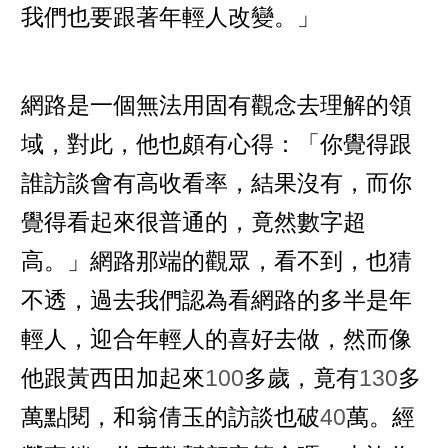
我們也要跟著年輕人改變。」
網路是一個無法用固有觀念去理解的領
域，對此，他也頗有心得：「你覺得跟
誰訪談會有高收看率，結果沒有，而你
覺得看起來很普通的，竟然數字超
高。」網路那端的觀眾，看不到，也猜
不透，過去我們認為看網路的多半是年
輕人，迎合年輕人的喜好去做，然而像
他跟黃西田加起來
100
多歲，竟有
130
多
萬點閱，和翁倩玉的訪談也破
40
萬。經