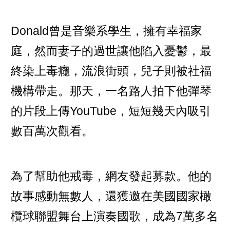
Donald曾是音樂系學生，擁有幸福家
庭，然而妻子的過世讓他陷入憂鬱，最
終染上毒癮，流浪街頭，兒子則被社福
機構帶走。那天，一名路人拍下他彈琴
的片段上傳YouTube，短短幾天內吸引
數百萬次觀看。
為了幫助他戒毒，網友發起募款。他的
故事感動無數人，還獲邀在美國國家橄
欖球聯盟舞台上演奏國歌，成為7萬多名