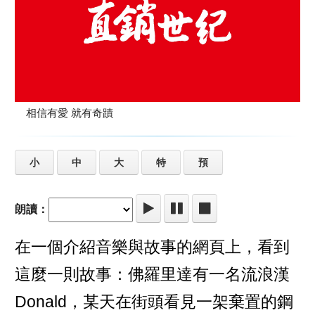
相信有愛 就有奇蹟
小
中
大
特
預
朗讀：
在一個介紹音樂與故事的網頁上，看到
這麼一則故事：佛羅里達有一名流浪漢
Donald，某天在街頭看見一架棄置的鋼