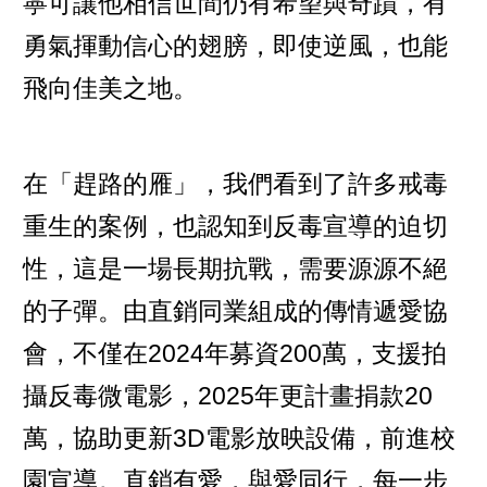
寧可讓他相信世間仍有希望與奇蹟，有
勇氣揮動信心的翅膀，即使逆風，也能
飛向佳美之地。
在「趕路的雁」，我們看到了許多戒毒
重生的案例，也認知到反毒宣導的迫切
性，這是一場長期抗戰，需要源源不絕
的子彈。由直銷同業組成的傳情遞愛協
會，不僅在2024年募資200萬，支援拍
攝反毒微電影，2025年更計畫捐款20
萬，協助更新3D電影放映設備，前進校
園宣導。直銷有愛，與愛同行，每一步