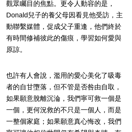
觀眾矚目的焦點。更令人動容的是，
Donald兒子的養父母因看見他受訪，主
動聯繫媒體，促成父子重逢，他們終於
有時間修補彼此的傷痕，學習如何愛與
原諒。
也許有人會說，濫用的愛心美化了吸毒
者的自甘墮落，但不管是否咎由自取，
如果願意脫離沉淪，我們寧可救一個是
一個，更何況救的不只是一個人，而是
一整個家庭；如果願意真心悔改，我們