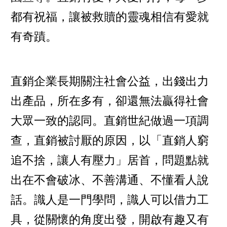
都有祝福，讓被救贖的靈魂相信有愛就
有奇蹟。
直銷企業長期關注社會公益，出錢出力
出產品，所在多有，卻還無法贏得社會
大眾一致的認同。直銷世紀做過一項調
查，直銷被討厭的原因，以「直銷人窮
追不捨，讓人有壓力」居首，問題點就
出在不會破冰、不善溝通、不懂看人說
話。識人是一門學問，識人可以借力工
具，從關懷的角度出發，開啟有趣又有