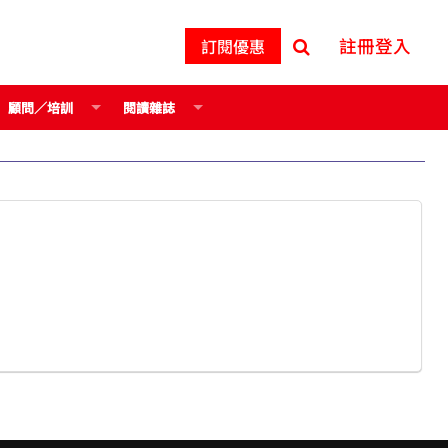
註冊登入
訂閱優惠
顧問／培訓
閱讀雜誌