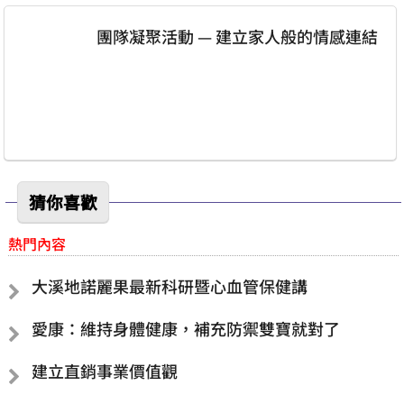
團隊凝聚活動 — 建立家人般的情感連結
猜你喜歡
熱門內容
大溪地諾麗果最新科研暨心血管保健講
愛康：維持身體健康，補充防禦雙寶就對了
建立直銷事業價值觀