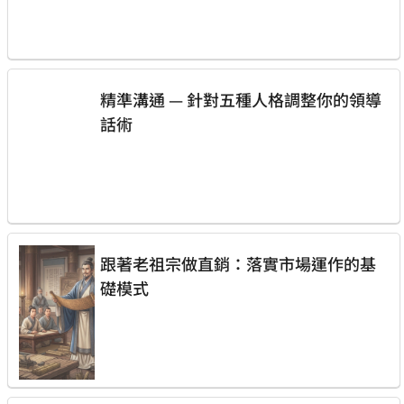
精準溝通 — 針對五種人格調整你的領導
話術
跟著老祖宗做直銷：落實市場運作的基
礎模式