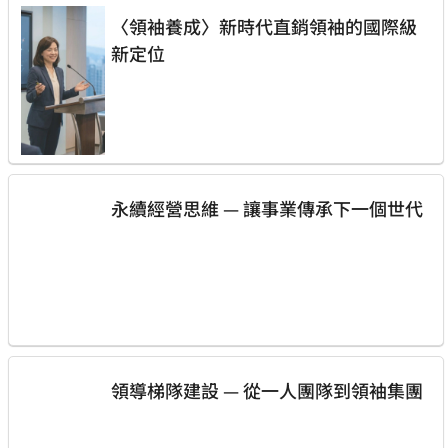
〈領袖養成〉新時代直銷領袖的國際級
新定位
永續經營思維 — 讓事業傳承下一個世代
領導梯隊建設 — 從一人團隊到領袖集團