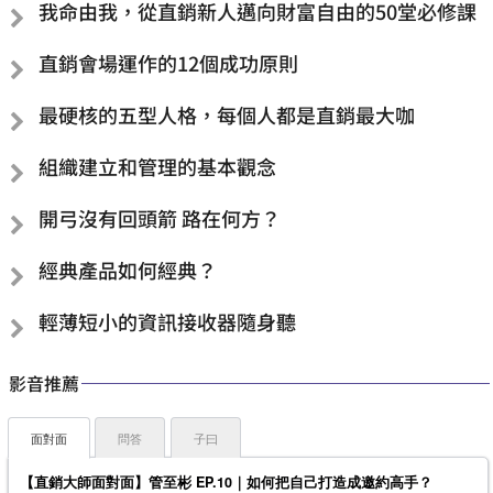
我命由我，從直銷新人邁向財富自由的50堂必修課
直銷會場運作的12個成功原則
最硬核的五型人格，每個人都是直銷最大咖
組織建立和管理的基本觀念
開弓沒有回頭箭 路在何方？
經典產品如何經典？
輕薄短小的資訊接收器隨身聽
影音推薦
面對面
問答
子曰
【直銷大師面對面】管至彬 EP.10｜如何把自己打造成邀約高手？