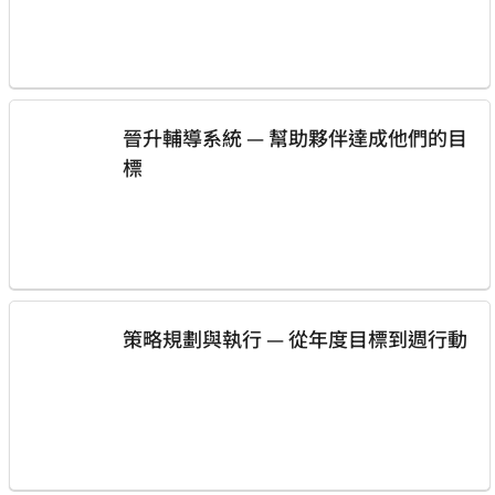
晉升輔導系統 — 幫助夥伴達成他們的目
標
策略規劃與執行 — 從年度目標到週行動