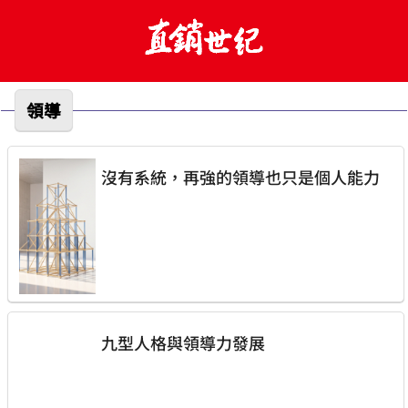
領導
沒有系統，再強的領導也只是個人能力
九型人格與領導力發展