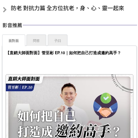
防老 對抗力篇 全方位抗老，身、心、靈一起來
影音推薦
面對面
問答
子曰
【直銷大師面對面】管至彬 EP.10｜如何把自己打造成邀約高手？