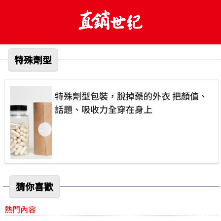
特殊劑型
特殊劑型包裝，脫掉藥的外衣 把顏值、
話題、吸收力全穿在身上
猜你喜歡
熱門內容