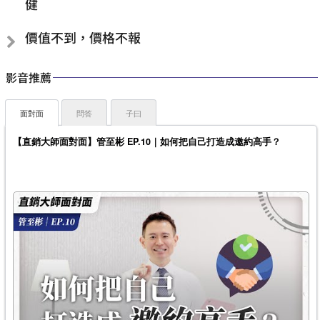
健
價值不到，價格不報
影音推薦
面對面
問答
子曰
【直銷大師面對面】管至彬 EP.10｜如何把自己打造成邀約高手？