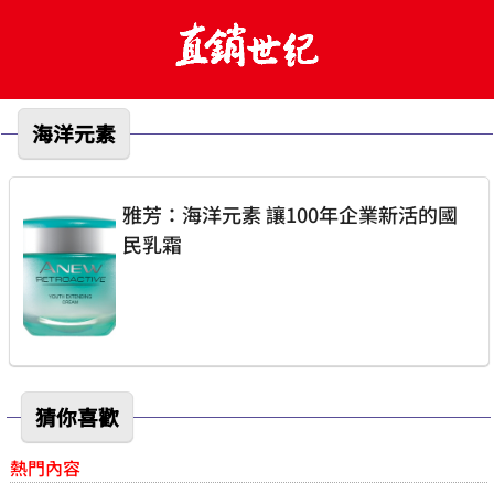
海洋元素
雅芳：海洋元素 讓100年企業新活的國
民乳霜
猜你喜歡
熱門內容