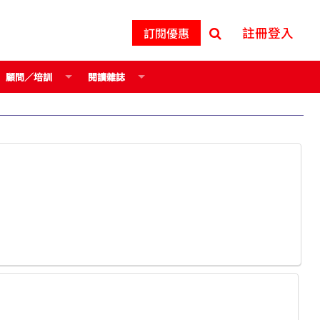
註冊登入
訂閱優惠
顧問／培訓
閱讀雜誌