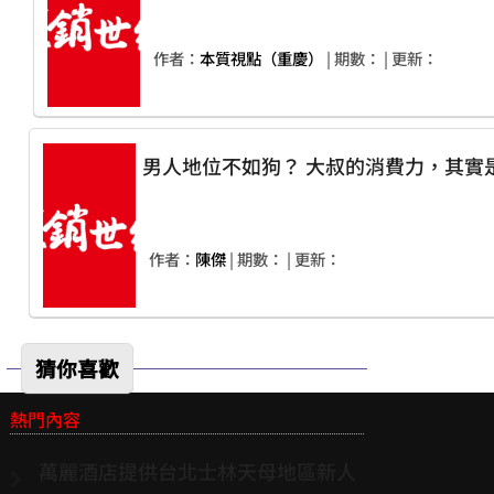
作者：
本質視點（重慶）
| 期數：
| 更新：
男人地位不如狗？ 大叔的消費力，其實
作者：
陳傑
| 期數：
| 更新：
猜你喜歡
熱門內容
萬麗酒店提供台北士林天母地區新人