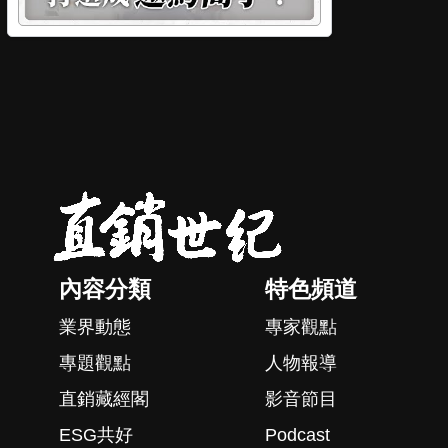
內容分類
特色頻道
業界動態
專家觀點
專題觀點
人物報導
直銷藏經閣
影音節目
ESG共好
Podcast