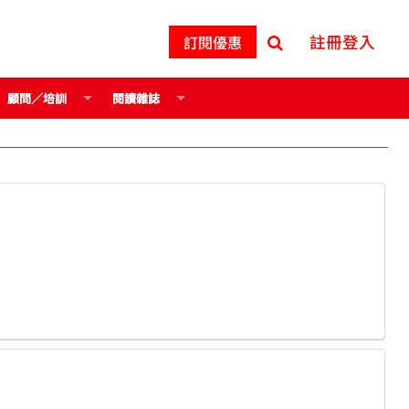
註冊登入
訂閱優惠
顧問／培訓
閱讀雜誌