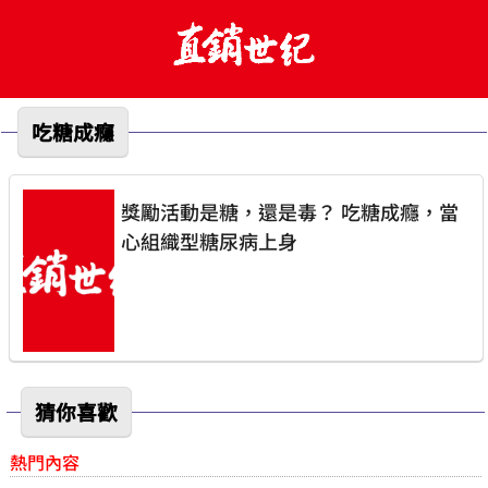
吃糖成癮
獎勵活動是糖，還是毒？ 吃糖成癮，當
心組織型糖尿病上身
猜你喜歡
熱門內容