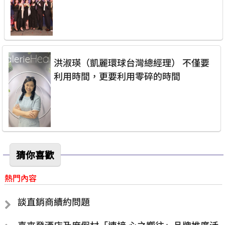
洪淑瑛（凱麗環球台灣總經理） 不僅要
利用時間，更要利用零碎的時間
猜你喜歡
熱門內容
談直銷商續約問題