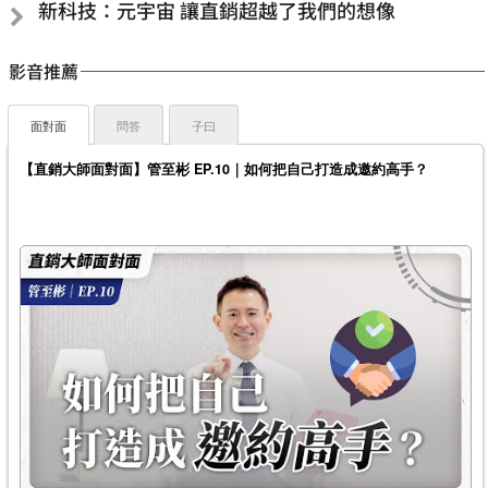
新科技：元宇宙 讓直銷超越了我們的想像
影音推薦
面對面
問答
子曰
【直銷大師面對面】管至彬 EP.10｜如何把自己打造成邀約高手？