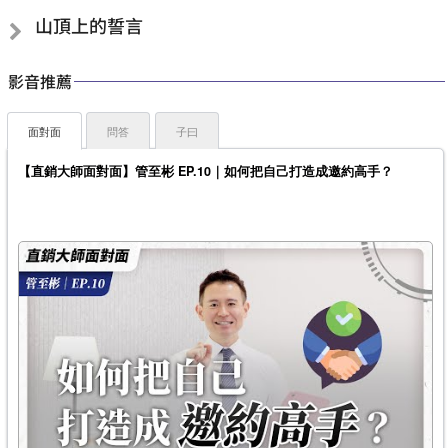
山頂上的誓言
影音推薦
面對面
問答
子曰
【直銷大師面對面】管至彬 EP.10｜如何把自己打造成邀約高手？