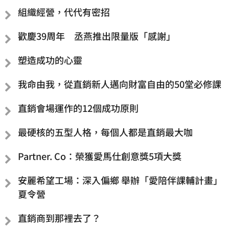
組織經營，代代有密招
歡慶39周年 丞燕推出限量版「感謝」
塑造成功的心靈
我命由我，從直銷新人邁向財富自由的50堂必修課
直銷會場運作的12個成功原則
最硬核的五型人格，每個人都是直銷最大咖
Partner. Co：榮獲愛馬仕創意獎5項大獎
安麗希望工場：深入偏鄉 舉辦「愛陪伴課輔計畫」
夏令營
直銷商到那裡去了？