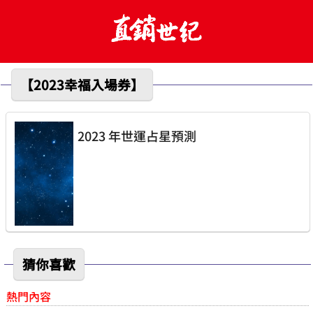
【2023幸福入場券】
2023 年世運占星預測
猜你喜歡
熱門內容